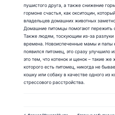
пушистого друга, а также снижение горм
гормоне счастья, как окситоцин, который
владельцев домашних животных заметно
Домашние питомцы помогают пережить 
Также людям, тоскующим из-за разлуки
времена. Новоиспеченные мамы и папы ко
появился питомец, это сразу улучшило 
это тем, что котенок и щенок – такие же
которого есть питомец, никогда не быва
кошку или собаку в качестве одного из 
стрессового расстройства.