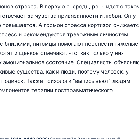
онов стресса. В первую очередь, речь идет о тако
 отвечает за чувства привязанности и любви. Он у
 повышается. А гормон стресса кортизол снижаетс
стресс и рекомендуются тревожным личностям.
 с близкими, питомцы помогают перенести тяжелые
тят и щенков отмечают, что, как только у них
их эмоциональное состояние. Специалисты объясня
 живые существа, как и люди, поэтому человек, у
ет одинок. Также психологи “выписывают” людям
компонентов терапии посттравматического