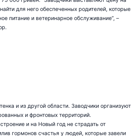
я найти для него обеспеченных родителей, которые
ое питание и ветеринарное обслуживание”, –
op.
тенка и из другой области. Заводчики организуют
ированных и фронтовых территорий.
троение и на Новый год не страдать от
лив гормонов счастья у людей, которые завели