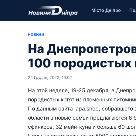
Місто Дніпро
По
НОВИНИ
На Днепропетров
100 породистых 
24 Грудня, 2022, 16:02
На этой неделе, 19-25 декабря, в Днепр
породистых котят из племенных питомни
По данным сайта lapa.shop, собравшего 
области в новые семьи предлагаются 8 бе
сфинксов, 32 мейн-куна и больше 60 шот
Цены на котят разные: от 5000 гривен д