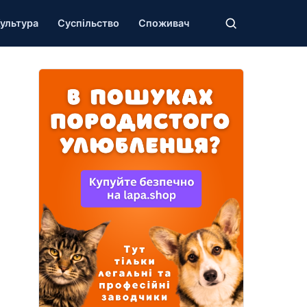
ультура
Суспільство
Споживач