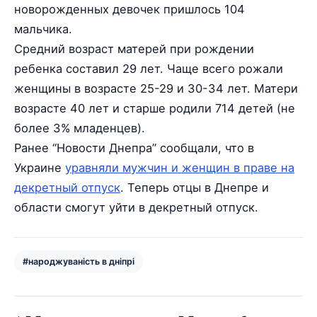
новорожденных девочек пришлось 104
мальчика.
Средний возраст матерей при рождении
ребенка составил 29 лет. Чаще всего рожали
женщины в возрасте 25-29 и 30-34 лет. Матери
возрасте 40 лет и старше родили 714 детей (не
более 3% младенцев).
Ранее “Новости Днепра” сообщали, что в
Украине
уравняли мужчин и женщин в праве на
декретный отпуск
. Теперь отцы в Днепре и
области смогут уйти в декретный отпуск.
#народжуваність в дніпрі