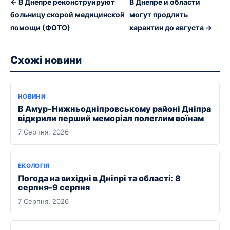
← В Днепре реконструируют
В Днепре и области
больницу скорой медицинской
могут продлить
помощи (ФОТО)
карантин до августа →
Схожі новини
НОВИНИ
В Амур-Нижньодніпровському районі Дніпра
відкрили перший меморіал полеглим воїнам
7 Серпня, 2026
ЕКОЛОГІЯ
Погода на вихідні в Дніпрі та області: 8
серпня–9 серпня
7 Серпня, 2026