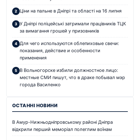
Ціни на пальне в Дніпрі та області на 16 липня
У Дніпрі поліцейські затримали працівників ТЦК
за вимагання грошей у призовників
Для чего используются облепиховые свечи:
показания, действие и особенности
применения
В Вольногорске избили должностное лицо:
местные СМИ пишут, что в драке побывал мэр
города Василенко
ОСТАННІ НОВИНИ
В Амур-Нижньодніпровському районі Дніпра
відкрили перший меморіал полеглим воїнам