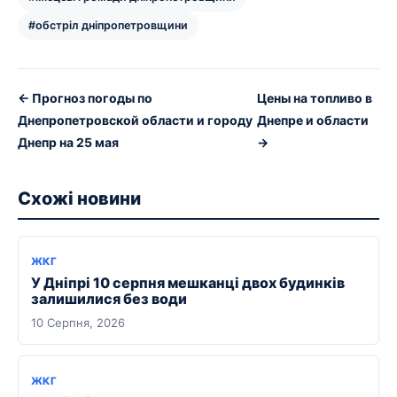
#обстріл дніпропетровщини
← Прогноз погоды по
Цены на топливо в
Днепропетровской области и городу
Днепре и области
Днепр на 25 мая
→
Схожі новини
ЖКГ
У Дніпрі 10 серпня мешканці двох будинків
залишилися без води
10 Серпня, 2026
ЖКГ