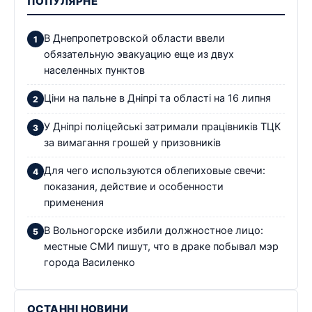
ПОПУЛЯРНЕ
В Днепропетровской области ввели
обязательную эвакуацию еще из двух
населенных пунктов
Ціни на пальне в Дніпрі та області на 16 липня
У Дніпрі поліцейські затримали працівників ТЦК
за вимагання грошей у призовників
Для чего используются облепиховые свечи:
показания, действие и особенности
применения
В Вольногорске избили должностное лицо:
местные СМИ пишут, что в драке побывал мэр
города Василенко
ОСТАННІ НОВИНИ