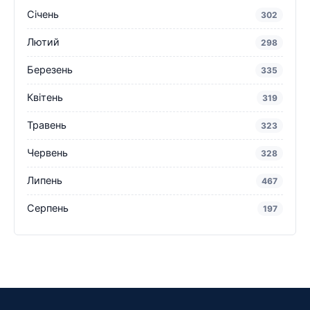
Січень
302
Лютий
298
Березень
335
Квітень
319
Травень
323
Червень
328
Липень
467
Серпень
197