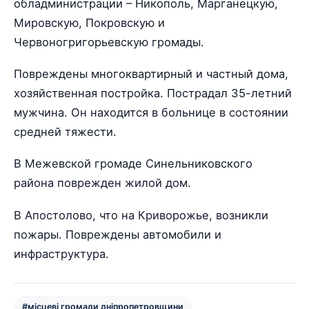
обладминистрации – Никополь, Марганецкую,
Мировскую, Покровскую и
Червоногригорьевскую громады.
Повреждены многоквартирный и частный дома,
хозяйственная постройка. Пострадал 35-летний
мужчина. Он находится в больнице в состоянии
средней тяжести.
В Межевской громаде Синельниковского
района поврежден жилой дом.
В Апостолово, что на Криворожье, возникли
пожары. Повреждены автомобили и
инфраструктура.
#місцеві громади дніпропетровщини