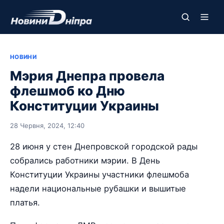
НОВИНИ
Мэрия Днепра провела
флешмоб ко Дню
Конституции Украины
28 Червня, 2024, 12:40
28 июня у стен Днепровской городской рады
собрались работники мэрии. В День
Конституции Украины участники флешмоба
надели национальные рубашки и вышитые
платья.