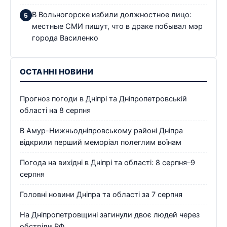
В Вольногорске избили должностное лицо:
местные СМИ пишут, что в драке побывал мэр
города Василенко
ОСТАННІ НОВИНИ
Прогноз погоди в Дніпрі та Дніпропетровській
області на 8 серпня
В Амур-Нижньодніпровському районі Дніпра
відкрили перший меморіал полеглим воїнам
Погода на вихідні в Дніпрі та області: 8 серпня–9
серпня
Головні новини Дніпра та області за 7 серпня
На Дніпропетровщині загинули двоє людей через
обстріли РФ