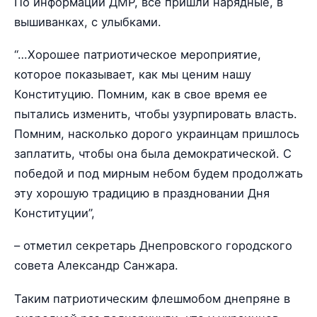
По информации ДМР, все пришли нарядные, в
вышиванках, с улыбками.
“…Хорошее патриотическое мероприятие,
которое показывает, как мы ценим нашу
Конституцию. Помним, как в свое время ее
пытались изменить, чтобы узурпировать власть.
Помним, насколько дорого украинцам пришлось
заплатить, чтобы она была демократической. С
победой и под мирным небом будем продолжать
эту хорошую традицию в праздновании Дня
Конституции”,
– отметил секретарь Днепровского городского
совета Александр Санжара.
Таким патриотическим флешмобом днепряне в