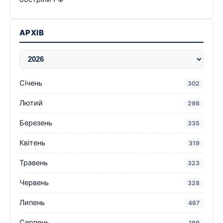
АРХІВ
Січень
302
Лютий
298
Березень
335
Квітень
319
Травень
323
Червень
328
Липень
467
Серпень
169