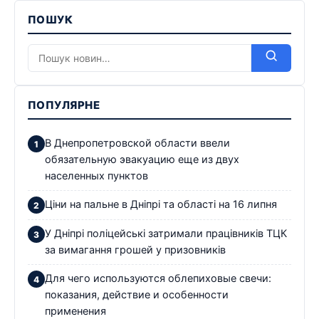
ПОШУК
ПОПУЛЯРНЕ
В Днепропетровской области ввели
обязательную эвакуацию еще из двух
населенных пунктов
Ціни на пальне в Дніпрі та області на 16 липня
У Дніпрі поліцейські затримали працівників ТЦК
за вимагання грошей у призовників
Для чего используются облепиховые свечи:
показания, действие и особенности
применения