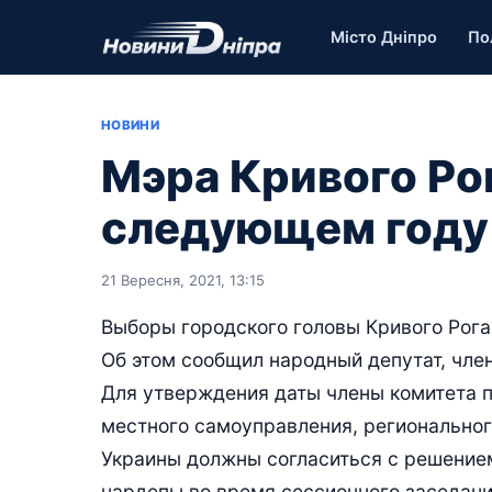
Місто Дніпро
По
НОВИНИ
Мэра Кривого Ро
следующем году
21 Вересня, 2021, 13:15
Выборы городского головы Кривого Рога
Об этом сообщил народный депутат, чле
Для утверждения даты члены комитета п
местного самоуправления, региональног
Украины должны согласиться с решение
нардепы во время сессионного заседани