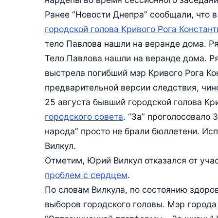
Ранее “Новости Днепра” сообщали, что 
городской голова Кривого Рога Констан
тело Павлова нашли на веранде дома. Р
Тело Павлова нашли на веранде дома. 
выстрела погибший мэр Кривого Рога Кон
предварительной версии следствия, чин
25 августа бывший городской голова Кр
городского совета
. “За” проголосовало 3
народа” просто не брали бюллетени. Ис
Вилкул.
Отметим, Юрий Вилкул отказался от уча
проблем с сердцем
.
По словам Вилкула, по состоянию здоров
выборов городского головы. Мэр города