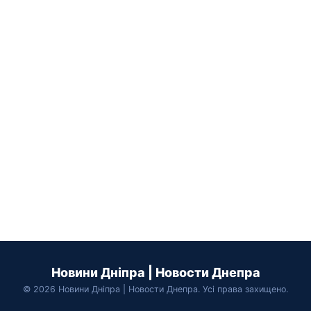
Новини Дніпра | Новости Днепра
© 2026 Новини Дніпра | Новости Днепра. Усі права захищено.