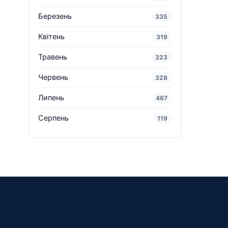
Березень
335
Квітень
319
Травень
323
Червень
328
Липень
467
Серпень
119