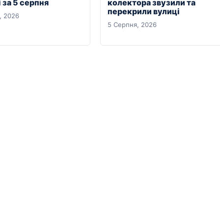
 за 5 серпня
колектора звузили та
перекрили вулиці
, 2026
5 Серпня, 2026