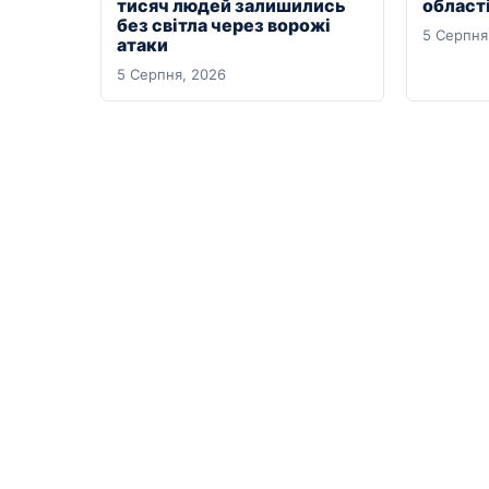
тисяч людей залишились
області
без світла через ворожі
5 Серпня
атаки
5 Серпня, 2026