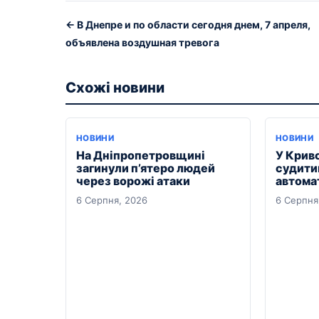
← В Днепре и по области сегодня днем, 7 апреля,
объявлена воздушная тревога
Схожі новини
НОВИНИ
НОВИНИ
На Дніпропетровщині
У Крив
загинули п’ятеро людей
судити
через ворожі атаки
автомат
6 Серпня, 2026
6 Серпня