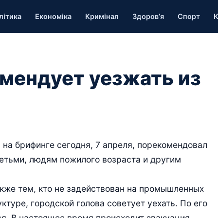
літика
Економіка
Кримінал
Здоров’я
Спорт
К
мендует уезжать из
 на брифинге сегодня, 7 апреля, порекомендовал
етьми, людям пожилого возраста и другим
кже тем, кто не задействован на промышленных
ктуре, городской голова советует уехать. По его
ся. В настоящее время происходит эвакуация