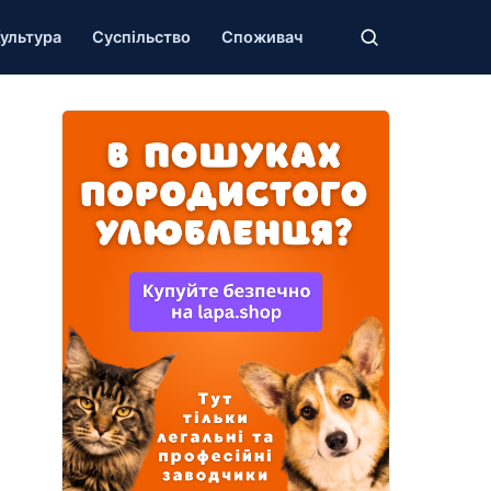
ультура
Суспільство
Споживач