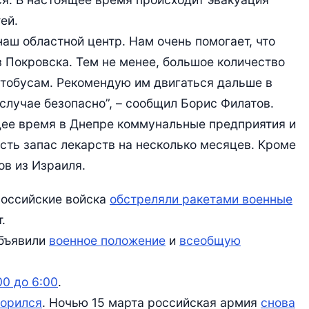
ей.
аш областной центр. Нам очень помогает, что
 Покровска. Тем не менее, большое количество
втобусам. Рекомендую им двигаться дальше в
случае безопасно”, – сообщил Борис Филатов.
щее время в Днепре коммунальные предприятия и
сть запас лекарств на несколько месяцев. Кроме
ов из Израиля.
российские войска
обстреляли ракетами военные
.
объявили
военное положение
и
всеобщую
00 до 6:00
.
торился
. Ночью 15 марта российская армия
снова