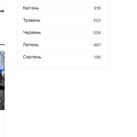
Квітень
319
на
Травень
323
Червень
328
Липень
467
Серпень
139