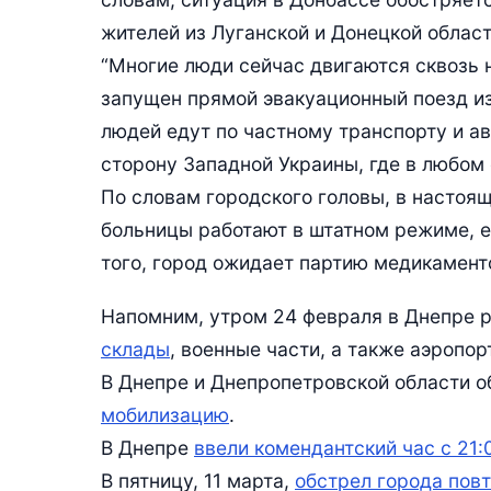
жителей из Луганской и Донецкой област
“Многие люди сейчас двигаются сквозь н
запущен прямой эвакуационный поезд из
людей едут по частному транспорту и а
сторону Западной Украины, где в любом 
По словам городского головы, в настоя
больницы работают в штатном режиме, е
того, город ожидает партию медикамент
Напомним, утром 24 февраля в Днепре 
склады
, военные части, а также аэропорт
В Днепре и Днепропетровской области 
мобилизацию
.
В Днепре
ввели комендантский час с 21:
В пятницу, 11 марта,
обстрел города пов