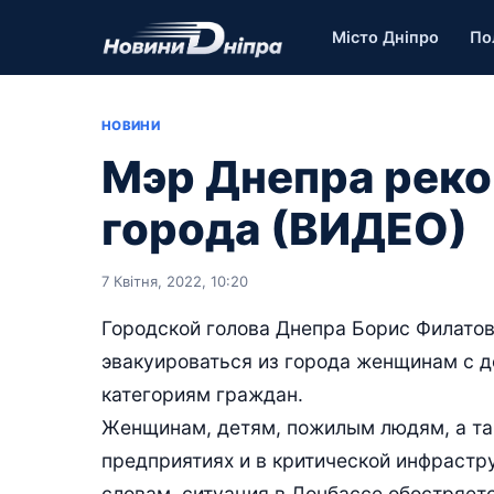
Місто Дніпро
По
НОВИНИ
Мэр Днепра реко
города (ВИДЕО)
7 Квітня, 2022, 10:20
Городской голова Днепра Борис Филатов
эвакуироваться из города женщинам с д
категориям граждан.
Женщинам, детям, пожилым людям, а та
предприятиях и в критической инфрастру
словам, ситуация в Донбассе обостряет