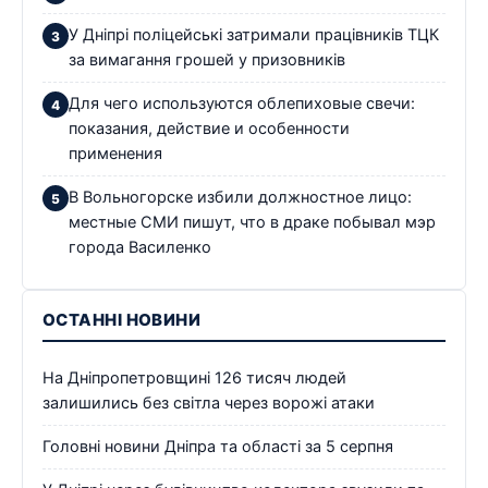
У Дніпрі поліцейські затримали працівників ТЦК
за вимагання грошей у призовників
Для чего используются облепиховые свечи:
показания, действие и особенности
применения
В Вольногорске избили должностное лицо:
местные СМИ пишут, что в драке побывал мэр
города Василенко
ОСТАННІ НОВИНИ
На Дніпропетровщині 126 тисяч людей
залишились без світла через ворожі атаки
Головні новини Дніпра та області за 5 серпня