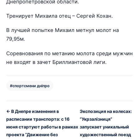
Днепропетровской области.
Тренирует Михаила отец – Сергей Кохан.
В лучшей попытке Михаил метнул молот на
79,95м.
Соревнования по метанию молота среди мужчин
не входят в зачет Бриллиантовой лиги.
#спортсмени дніпро
← В Днепре изменения в
Экспозиция на колесах:
расписании транспорта: с 16
“Укрзалізниця”
июня стартуют работы в рамках
запускает уникальный
проекта “Движение без
художественный поезд