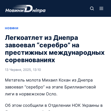
НОВИНИ
Легкоатлет из Днепра
завоевал “серебро” на
престижных международных
соревнованиях
13 Червня, 2025, 13:10
Метатель молота Михаил Кохан из Днепра
завоевал “серебро” на этапе Бриллиантовой
лиги в норвежском Осло.
Об этом сообщили в Отделении НОК Украины в