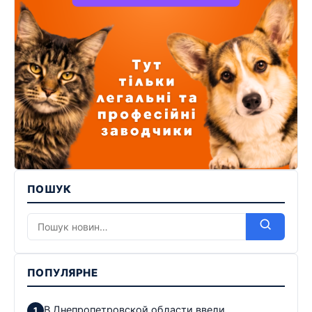
ПОШУК
ПОПУЛЯРНЕ
В Днепропетровской области ввели