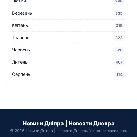
Лютий
298
Березень
335
Квітень
319
Травень
323
Червень
328
Липень
467
Серпень
174
Новини Дніпра | Новости Днепра
© 2026 Новини Дніпра | Новости Днепра. Усі права захищено.