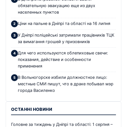
обязательную эвакуацию еще из двух
населенных пунктов
Ціни на пальне в Дніпрі та області на 16 липня
У Дніпрі поліцейські затримали працівників ТЦК
за вимагання грошей у призовників
Для чего используются облепиховые свечи:
показания, действие и особенности
применения
В Вольногорске избили должностное лицо:
местные СМИ пишут, что в драке побывал мэр
города Василенко
ОСТАННІ НОВИНИ
Головне за тиждень у Дніпрі та області: 1 серпня –