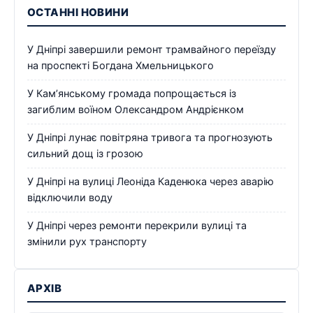
ОСТАННІ НОВИНИ
У Дніпрі завершили ремонт трамвайного переїзду
на проспекті Богдана Хмельницького
У Кам’янському громада попрощається із
загиблим воїном Олександром Андрієнком
У Дніпрі лунає повітряна тривога та прогнозують
сильний дощ із грозою
У Дніпрі на вулиці Леоніда Каденюка через аварію
відключили воду
У Дніпрі через ремонти перекрили вулиці та
змінили рух транспорту
АРХІВ