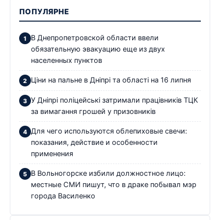
ПОПУЛЯРНЕ
В Днепропетровской области ввели
обязательную эвакуацию еще из двух
населенных пунктов
Ціни на пальне в Дніпрі та області на 16 липня
У Дніпрі поліцейські затримали працівників ТЦК
за вимагання грошей у призовників
Для чего используются облепиховые свечи:
показания, действие и особенности
применения
В Вольногорске избили должностное лицо:
местные СМИ пишут, что в драке побывал мэр
города Василенко