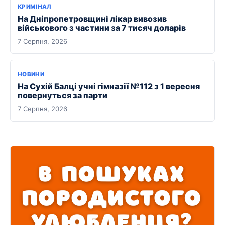
КРИМІНАЛ
На Дніпропетровщині лікар вивозив
військового з частини за 7 тисяч доларів
7 Серпня, 2026
НОВИНИ
На Сухій Балці учні гімназії №112 з 1 вересня
повернуться за парти
7 Серпня, 2026