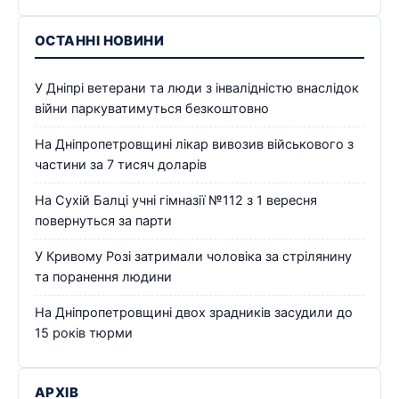
ОСТАННІ НОВИНИ
У Дніпрі ветерани та люди з інвалідністю внаслідок
війни паркуватимуться безкоштовно
На Дніпропетровщині лікар вивозив військового з
частини за 7 тисяч доларів
На Сухій Балці учні гімназії №112 з 1 вересня
повернуться за парти
У Кривому Розі затримали чоловіка за стрілянину
та поранення людини
На Дніпропетровщині двох зрадників засудили до
15 років тюрми
АРХІВ