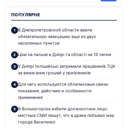
ПОПУЛЯРНЕ
В Днепропетровской области ввели
обязательную эвакуацию еще из двух
населенных пунктов
Ціни на пальне в Дніпрі та області на 16 липня
У Дніпрі поліцейські затримали працівників ТЦК
за вимагання грошей у призовників
Для чего используются облепиховые свечи:
показания, действие и особенности
применения
В Вольногорске избили должностное лицо:
местные СМИ пишут, что в драке побывал мэр
города Василенко