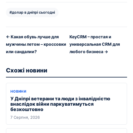
#долар в дніпрі сьогодні
← Какая обувь лучше для
KeyCRM – простая и
мужчины летом – кроссовки
универсальная CRM для
или сандалии?
любого бизнеса →
Схожі новини
НОВИНИ
У Дніпрі ветерани та люди з інвалідністю
внаслідок війни паркуватимуться
безкоштовно
7 Серпня, 2026