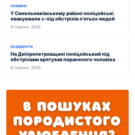
НОВИНИ
У Синельниківському районі поліцейські
евакуювали з-під обстрілів п’ятьох людей
8 Серпня, 2026
ІНЦИДЕНТИ
На Дніпропетровщині поліцейський під
обстрілами врятував пораненого чоловіка
8 Серпня, 2026