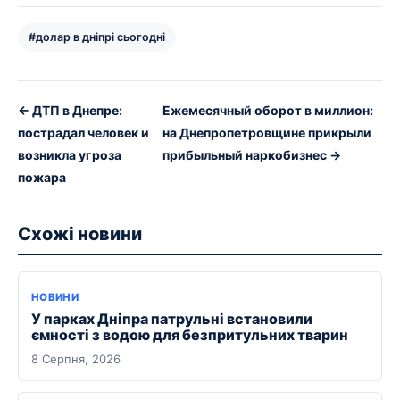
#долар в дніпрі сьогодні
← ДТП в Днепре:
Ежемесячный оборот в миллион:
пострадал человек и
на Днепропетровщине прикрыли
возникла угроза
прибыльный наркобизнес →
пожара
Схожі новини
НОВИНИ
У парках Дніпра патрульні встановили
ємності з водою для безпритульних тварин
8 Серпня, 2026