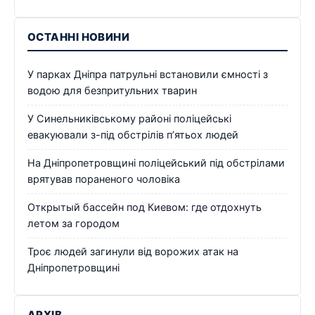
ОСТАННІ НОВИНИ
У парках Дніпра патрульні встановили ємності з
водою для безпритульних тварин
У Синельниківському районі поліцейські
евакуювали з-під обстрілів п’ятьох людей
На Дніпропетровщині поліцейський під обстрілами
врятував пораненого чоловіка
Открытый бассейн под Киевом: где отдохнуть
летом за городом
Троє людей загинули від ворожих атак на
Дніпропетровщині
АРХІВ