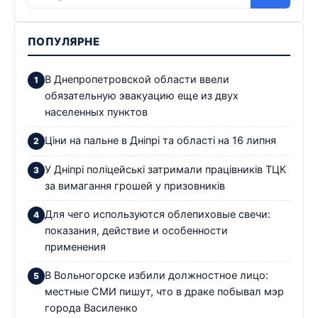
ПОПУЛЯРНЕ
В Днепропетровской области ввели
обязательную эвакуацию еще из двух
населенных пунктов
Ціни на пальне в Дніпрі та області на 16 липня
У Дніпрі поліцейські затримали працівників ТЦК
за вимагання грошей у призовників
Для чего используются облепиховые свечи:
показания, действие и особенности
применения
В Вольногорске избили должностное лицо:
местные СМИ пишут, что в драке побывал мэр
города Василенко