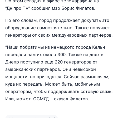
Об этом сегодня в эфире телемарафона на
“Дніпро TV” сообщил мэр Борис Филатов.
По его словам, город продолжает докупать это
оборудование самостоятельно. Также получает
генераторы от своих международных партнеров.
“Наши побратимы из немецкого города Кельн
передали нам их около 300. Также на днях в
Днепр поступило еще 220 генераторов от
американских партнеров. Они невысокой
мощности, но пригодятся. Сейчас размышляем,
куда их передать. Может быть, мобильным
операторам, чтобы поддерживать сотовую связь.
Или, может, ОСМД”, – сказал Филатов.