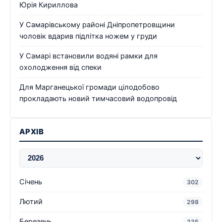
Юрія Кириллова
У Самарівському районі Дніпропетровщини
чоловік вдарив підлітка ножем у груди
У Самарі встановили водяні рамки для
охолодження від спеки
Для Марганецької громади цілодобово
прокладають новий тимчасовий водопровід
АРХІВ
Січень
302
Лютий
298
Березень
335