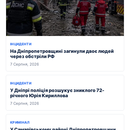
ІНЦИДЕНТИ
На Дніпропетровщині загинули двоє людей
через обстріли РФ
7 Серпня, 2026
ІНЦИДЕНТИ
У Дніпрі поліція розшукує зниклого 72-
річного Юрія Кириллова
7 Серпня, 2026
КРИМІНАЛ
У Самарівському районі Дніпропетровщини