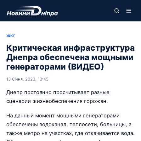
ЖКГ
Критическая инфраструктура
Днепра обеспечена мощными
генераторами (ВИДЕО)
13 Січня, 2023, 13:45
Днепр постоянно просчитывает разные
сценарии жизнеобеспечения горожан.
На данный момент мощными генераторами
обеспечены водоканал, теплосети, больницы, а
также метро на участках, где откачивается вода.