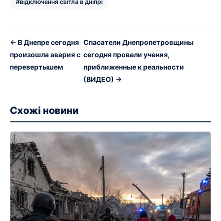
#відключення світла в дніпрі
← В Днепре сегодня
Спасатели Днепропетровщины
произошла авария с
сегодня провели учения,
перевертышем
приближенные к реальности
(ВИДЕО) →
Схожі новини