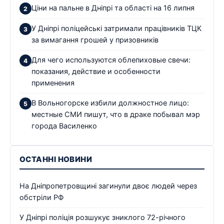
Ціни на пальне в Дніпрі та області на 16 липня
У Дніпрі поліцейські затримали працівників ТЦК
за вимагання грошей у призовників
Для чего используются облепиховые свечи:
показания, действие и особенности
применения
В Вольногорске избили должностное лицо:
местные СМИ пишут, что в драке побывал мэр
города Василенко
ОСТАННІ НОВИНИ
На Дніпропетровщині загинули двоє людей через
обстріли РФ
У Дніпрі поліція розшукує зниклого 72-річного