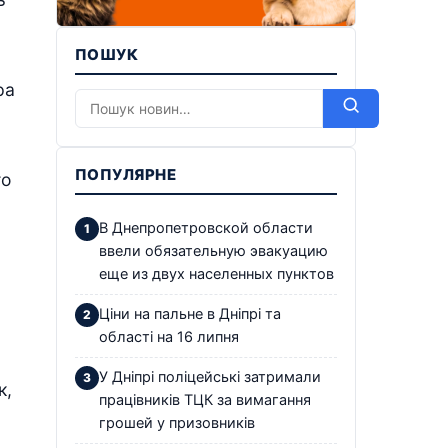
ПОШУК
ра
ПОПУЛЯРНЕ
то
В Днепропетровской области
ввели обязательную эвакуацию
еще из двух населенных пунктов
Ціни на пальне в Дніпрі та
області на 16 липня
У Дніпрі поліцейські затримали
к,
працівників ТЦК за вимагання
грошей у призовників