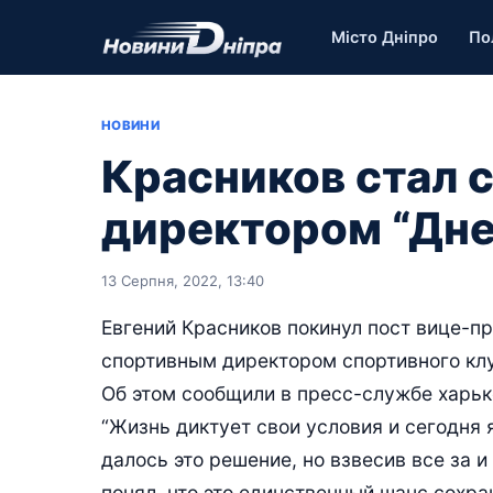
Місто Дніпро
По
НОВИНИ
Красников стал 
директором “Дне
13 Серпня, 2022, 13:40
Евгений Красников покинул пост вице-пр
спортивным директором спортивного клу
Об этом сообщили в пресс-службе харьк
“Жизнь диктует свои условия и сегодня 
далось это решение, но взвесив все за и
понял, что это единственный шанс сохра