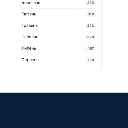
Березень
335
Квітень
319
Травень
323
Червень
328
Липень
467
Серпень
180