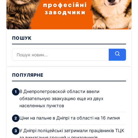
ПОШУК
ПОПУЛЯРНЕ
В Днепропетровской области ввели
обязательную эвакуацию еще из двух
населенных пунктов
Ціни на пальне в Дніпрі та області на 16 липня
У Дніпрі поліцейські затримали працівників ТЦК
за вимагання грошей у призовників