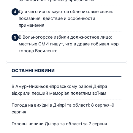
Для чего используются облепиховые свечи:
показания, действие и особенности
применения
В Вольногорске избили должностное лицо:
местные СМИ пишут, что в драке побывал мэр
города Василенко
ОСТАННІ НОВИНИ
В Амур-Нижньодніпровському районі Дніпра
відкрили перший меморіал полеглим воїнам
Погода на вихідні в Дніпрі та області: 8 серпня–9
серпня
Головні новини Дніпра та області за 7 серпня