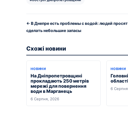
← В Днепре есть проблемы с водой: людей просят
сделать небольшие запасы
Схожі новини
НОВИНИ
НОВИНИ
На Дніпропетровщині
Головні
прокладають 250 метрів
області
мережі для повернення
6 Серпня
води в Марганець
6 Серпня, 2026