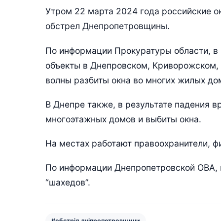
Утром 22 марта 2024 года российские 
обстрел Днепропетровщины.
По информации Прокуратуры области, в
объекты в Днепровском, Криворожском,
волны разбиты окна во многих жилых до
В Днепре также, в результате падения
многоэтажных домов и выбиты окна.
На местах работают правоохранители, 
По информации Днепропетровской ОВА, н
“шахедов”.
#обстріл дніпропетровщини