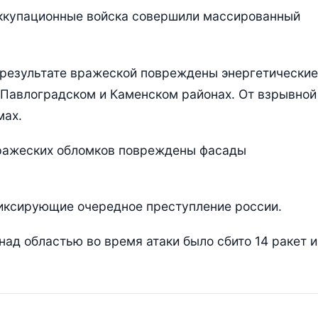
оккупационные войска совершили массированный
 результате вражеской повреждены энергетические
 Павлоградском и Каменском районах. От взрывной
мах.
 вражеских обломков повреждены фасады
фиксирующие очередное преступление россии.
ад областью во время атаки было сбито 14 ракет и