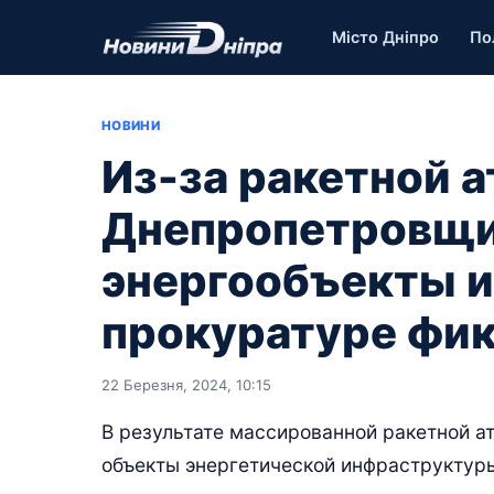
Місто Дніпро
По
НОВИНИ
Из-за ракетной а
Днепропетровщ
энергообъекты и
прокуратуре фи
22 Березня, 2024, 10:15
В результате массированной ракетной 
объекты энергетической инфраструктуры