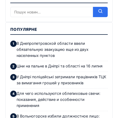
ПОПУЛЯРНЕ
В Днепропетровской области ввели
обязательную эвакуацию еще из двух
населенных пунктов
Ціни на пальне в Дніпрі та області на 16 липня
У Дніпрі поліцейські затримали працівників ТЦК
за вимагання грошей у призовників
Для чего используются облепиховые свечи:
показания, действие и особенности
применения
В Вольногорске избили должностное лицо: