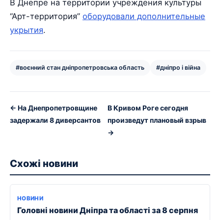
В Днепре на территории учреждения культуры
“Арт-территория”
оборудовали дополнительные
укрытия
.
#воєнний стан дніпропетровська область
#дніпро і війна
← На Днепропетровщине
В Кривом Роге сегодня
задержали 8 диверсантов
произведут плановый взрыв
→
Схожі новини
НОВИНИ
Головні новини Дніпра та області за 8 серпня