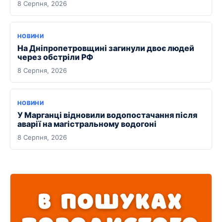
8 Серпня, 2026
НОВИНИ
На Дніпропетровщині загинули двоє людей
через обстріли РФ
8 Серпня, 2026
НОВИНИ
У Марганці відновили водопостачання після
аварії на магістральному водогоні
8 Серпня, 2026