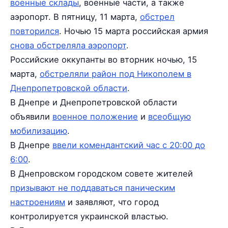
военные склады
, военные части, а также
аэропорт. В пятницу, 11 марта,
обстрел
повторился
. Ночью 15 марта российская армия
снова обстреляла аэропорт
.
Российские оккупанты во вторник ночью, 15
марта,
обстреляли район под Никополем в
Днепропетровской области
.
В Днепре и Днепропетровской области
объявили
военное положение
и
всеобщую
мобилизацию
.
В Днепре
ввели комендантский час с 20:00 до
6:00
.
В Днепровском городском совете жителей
призывают не поддаваться паническим
настроениям
и заявляют, что город
контролируется украинской властью.