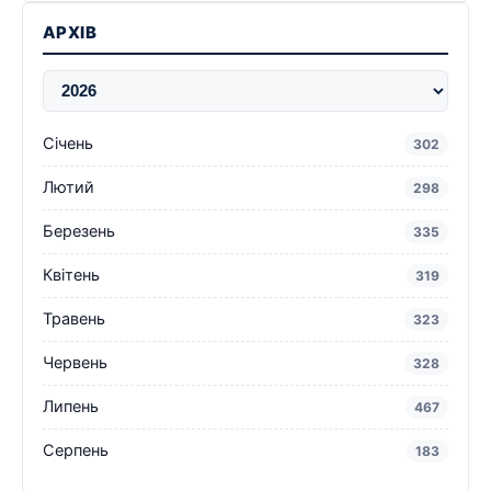
АРХІВ
Січень
302
Лютий
298
Березень
335
Квітень
319
Травень
323
Червень
328
Липень
467
Серпень
183