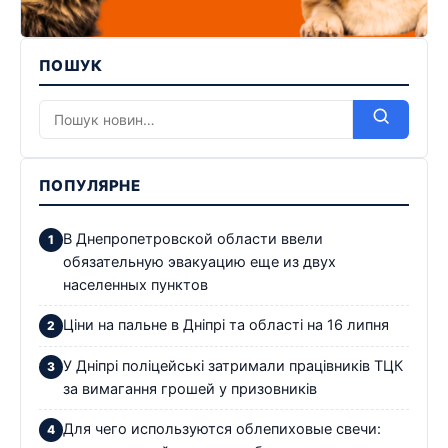
ПОШУК
ПОПУЛЯРНЕ
В Днепропетровской области ввели
обязательную эвакуацию еще из двух
населенных пунктов
Ціни на пальне в Дніпрі та області на 16 липня
У Дніпрі поліцейські затримали працівників ТЦК
за вимагання грошей у призовників
Для чего используются облепиховые свечи: