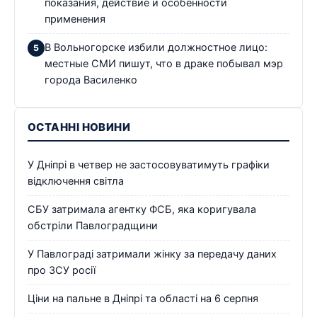
показания, действие и особенности
применения
В Вольногорске избили должностное лицо:
местные СМИ пишут, что в драке побывал мэр
города Василенко
ОСТАННІ НОВИНИ
У Дніпрі в четвер не застосовуватимуть графіки
відключення світла
СБУ затримала агентку ФСБ, яка коригувала
обстріли Павлоградщини
У Павлограді затримали жінку за передачу даних
про ЗСУ росії
Ціни на пальне в Дніпрі та області на 6 серпня