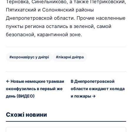
Терновка, Синельниково, а также Петриковский,
Пятихатский и Солонянский районы
Днепропетровской области. Прочие населенные
пункты региона остались в зеленой, самой
безопасной, карантинной зоне.
#коронавірус у дніпрі
#лікарні дніпра
← Новые немецкие трамваи
В Днепропетровской
оконфузились в первый же
области ожидают холода
день (ВИДЕО)
и пожары →
Схожі новини