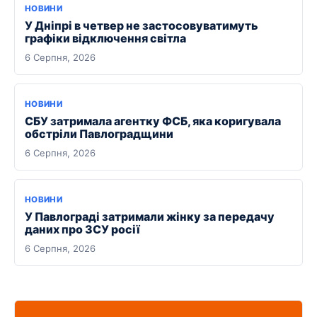
НОВИНИ
У Дніпрі в четвер не застосовуватимуть
графіки відключення світла
6 Серпня, 2026
НОВИНИ
СБУ затримала агентку ФСБ, яка коригувала
обстріли Павлоградщини
6 Серпня, 2026
НОВИНИ
У Павлограді затримали жінку за передачу
даних про ЗСУ росії
6 Серпня, 2026