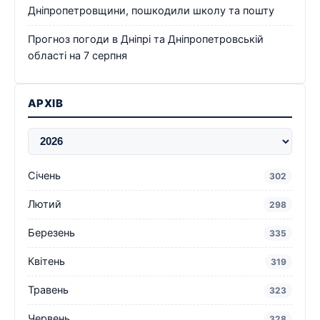
Дніпропетровщини, пошкодили школу та пошту
Прогноз погоди в Дніпрі та Дніпропетровській
області на 7 серпня
АРХІВ
Січень
302
Лютий
298
Березень
335
Квітень
319
Травень
323
Червень
328