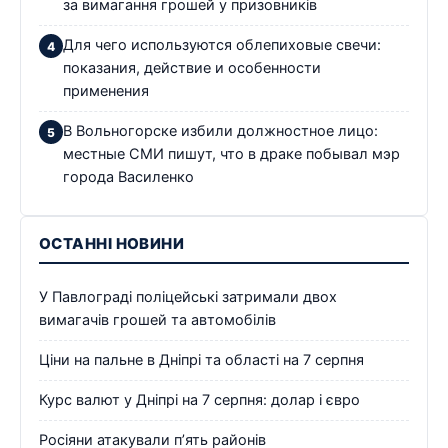
за вимагання грошей у призовників
Для чего используются облепиховые свечи:
показания, действие и особенности
применения
В Вольногорске избили должностное лицо:
местные СМИ пишут, что в драке побывал мэр
города Василенко
ОСТАННІ НОВИНИ
У Павлограді поліцейські затримали двох
вимагачів грошей та автомобілів
Ціни на пальне в Дніпрі та області на 7 серпня
Курс валют у Дніпрі на 7 серпня: долар і євро
Росіяни атакували п’ять районів