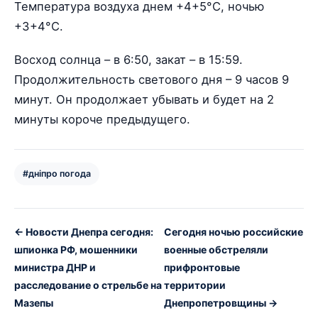
Температура воздуха днем +4+5°С, ночью
+3+4°С.
Восход солнца – в 6:50, закат – в 15:59.
Продолжительность светового дня – 9 часов 9
минут. Он продолжает убывать и будет на 2
минуты короче предыдущего.
#дніпро погода
← Новости Днепра сегодня:
Сегодня ночью российские
шпионка РФ, мошенники
военные обстреляли
министра ДНР и
прифронтовые
расследование о стрельбе на
территории
Мазепы
Днепропетровщины →