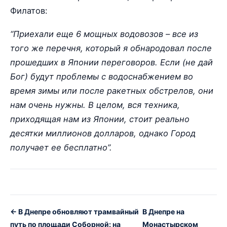
Филатов:
“Приехали еще 6 мощных водовозов – все из
того же перечня, который я обнародовал после
прошедших в Японии переговоров. Если (не дай
Бог) будут проблемы с водоснабжением во
время зимы или после ракетных обстрелов, они
нам очень нужны. В целом, вся техника,
приходящая нам из Японии, стоит реально
десятки миллионов долларов, однако Город
получает ее бесплатно”.
← В Днепре обновляют трамвайный
В Днепре на
путь по площади Соборной: на
Монастырском