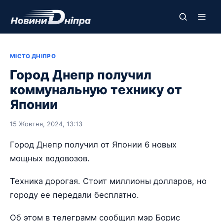
МІСТО ДНІПРО
Город Днепр получил
коммунальную технику от
Японии
15 Жовтня, 2024, 13:13
Город Днепр получил от Японии 6 новых
мощных водовозов.
Техника дорогая. Стоит миллионы долларов, но
городу ее передали бесплатно.
Об этом в телеграмм сообщил мэр Борис