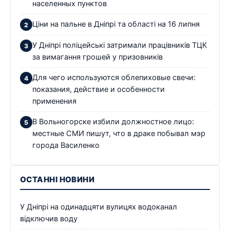
населенных пунктов
Ціни на пальне в Дніпрі та області на 16 липня
У Дніпрі поліцейські затримали працівників ТЦК
за вимагання грошей у призовників
Для чего используются облепиховые свечи:
показания, действие и особенности
применения
В Вольногорске избили должностное лицо:
местные СМИ пишут, что в драке побывал мэр
города Василенко
ОСТАННІ НОВИНИ
У Дніпрі на одинадцяти вулицях водоканал
відключив воду