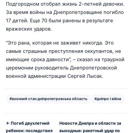
Подгородном отобрал жизнь 2-летней девочки.
За время войны на Днепропетровщине погибло
17 детей. Еще 70 были ранены в результате
вражеских ударов.
“Это рана, которая не заживет никогда. Это
самые страшные преступления оккупантов, не
имеющие срока давности”, – сказал на траурной
церемонии руководитель Днепропетровской
военной администрации Сергей Лысак.
#воєнний стан дніпропетровська область
#дніпро і війна
← Погиб двухлетний
Новости Днепра и области за
ребенок: последствия
выходные: ракетный удар по