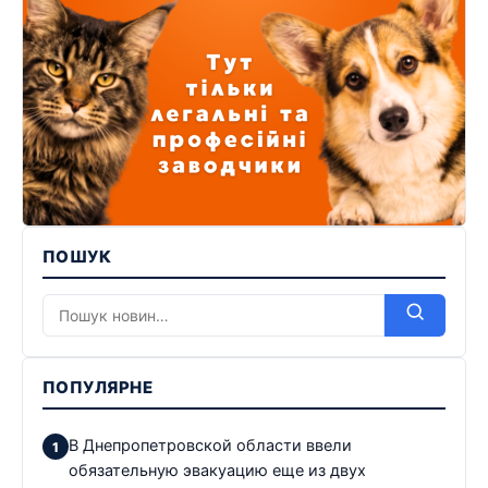
ПОШУК
ПОПУЛЯРНЕ
В Днепропетровской области ввели
обязательную эвакуацию еще из двух