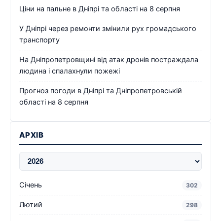
Ціни на пальне в Дніпрі та області на 8 серпня
У Дніпрі через ремонти змінили рух громадського
транспорту
На Дніпропетровщині від атак дронів постраждала
людина і спалахнули пожежі
Прогноз погоди в Дніпрі та Дніпропетровській
області на 8 серпня
АРХІВ
Січень
302
Лютий
298