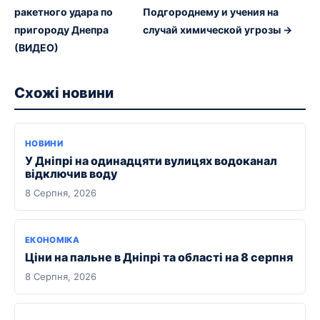
ракетного удара по
Подгороднему и учения на
пригороду Днепра
случай химической угрозы →
(ВИДЕО)
Схожі новини
НОВИНИ
У Дніпрі на одинадцяти вулицях водоканал
відключив воду
8 Серпня, 2026
ЕКОНОМІКА
Ціни на пальне в Дніпрі та області на 8 серпня
8 Серпня, 2026