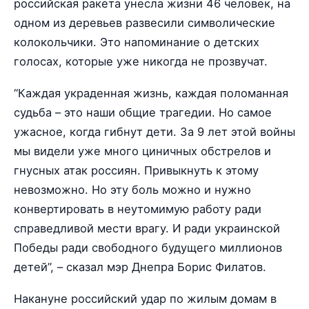
российская ракета унесла жизни 46 человек, на
одном из деревьев развесили символические
колокольчики. Это напоминание о детских
голосах, которые уже никогда не прозвучат.
“Каждая украденная жизнь, каждая поломанная
судьба – это наши общие трагедии. Но самое
ужасное, когда гибнут дети. За 9 лет этой войны
мы видели уже много циничных обстрелов и
гнусных атак россиян. Привыкнуть к этому
невозможно. Но эту боль можно и нужно
конвертировать в неутомимую работу ради
справедливой мести врагу. И ради украинской
Победы ради свободного будущего миллионов
детей”, – сказал мэр Днепра Борис Филатов.
Накануне российский удар по жилым домам в