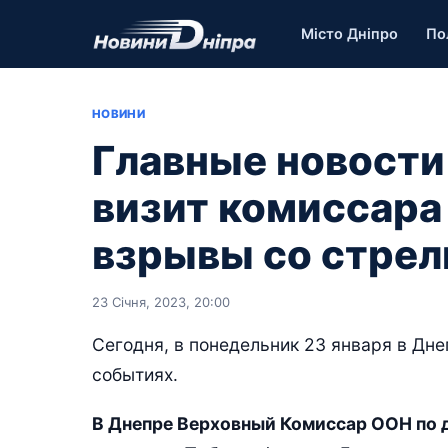
Місто Дніпро
По
НОВИНИ
Главные новости
визит комиссара
взрывы со стрел
23 Січня, 2023, 20:00
Сегодня, в понедельник 23 января в Дне
событиях.
В Днепре Верховный Комиссар ООН по 