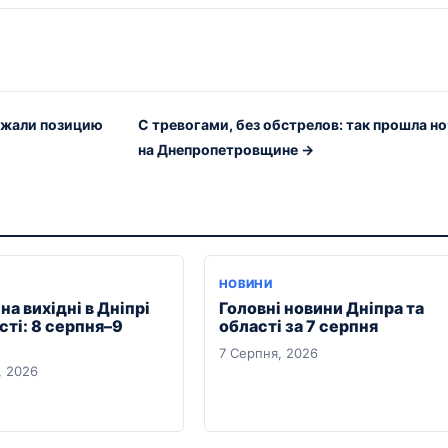
ержали позицию
С тревогами, без обстрелов: так прошла но
на Днепропетровщине →
Я
НОВИНИ
на вихідні в Дніпрі
Головні новини Дніпра та
сті: 8 серпня–9
області за 7 серпня
7 Серпня, 2026
, 2026