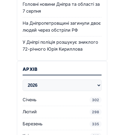
Головні новини Дніпра та області за
7 серпня
На Дніпропетровщині загинули двоє
людей через обстріли РФ
У Дніпрі поліція розшукує зниклого
72-річного Юрія Кириллова
АРХІВ
Січень
302
Лютий
298
Березень
335