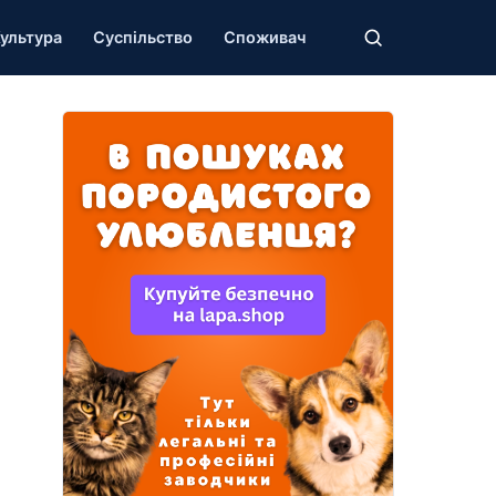
ультура
Суспільство
Споживач