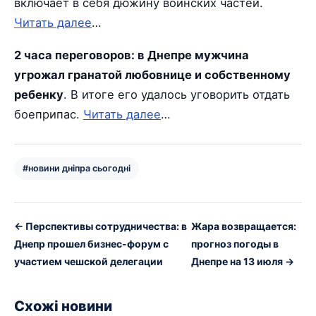
включает в себя дюжину воинских частей.
Читать далее
…
2 часа переговоров: в Днепре мужчина
угрожал гранатой любовнице и собственному
ребенку
. В итоге его удалось уговорить отдать
боеприпас.
Читать далее
…
#новини дніпра сьогодні
← Перспективы сотрудничества: в
Жара возвращается:
Днепр прошел бизнес-форум с
прогноз погоды в
участием чешской делегации
Днепре на 13 июля →
Схожі новини