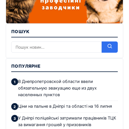
ПОШУК
ПОПУЛЯРНЕ
В Днепропетровской области ввели
обязательную эвакуацию еще из двух
населенных пунктов
Ціни на пальне в Дніпрі та області на 16 липня
У Дніпрі поліцейські затримали працівників ТЦК
за вимагання грошей у призовників