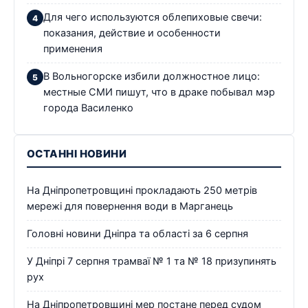
Для чего используются облепиховые свечи:
показания, действие и особенности
применения
В Вольногорске избили должностное лицо:
местные СМИ пишут, что в драке побывал мэр
города Василенко
ОСТАННІ НОВИНИ
На Дніпропетровщині прокладають 250 метрів
мережі для повернення води в Марганець
Головні новини Дніпра та області за 6 серпня
У Дніпрі 7 серпня трамваї № 1 та № 18 призупинять
рух
На Дніпропетровщині мер постане перед судом