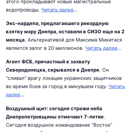
этого прокладывают новые магистральные
водопроводы.
Читать далее
…
Экс-нардепа, предлагавшего рекордную
взятку мэру Днепра, оставили в СИЗО еще на 2
месяца
. Альтернативой для Максима Микитася
является залог в 20 миллионов.
Читать далее
…
Агент ФСБ, причастный к захвату
Северодонецка, скрывался в Днепре
. Он
“сливал” врагу локации украинских защитников
во время боев за город в минувшем году.
Читать
далее
…
Воздушный щит: сегодня стражи неба
Днепропетровщины отмечают 7-летие
.
Сегодня воздушное командование “Восток”