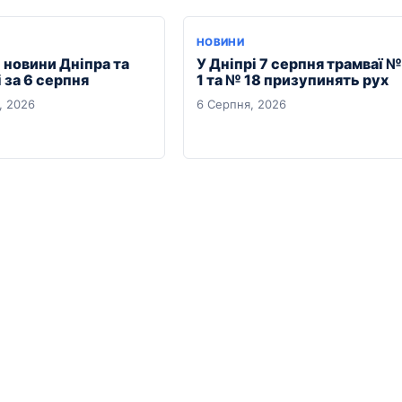
НОВИНИ
 новини Дніпра та
У Дніпрі 7 серпня трамваї №
 за 6 серпня
1 та № 18 призупинять рух
, 2026
6 Серпня, 2026