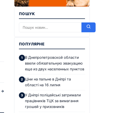
ПОШУК
ПОПУЛЯРНЕ
В Днепропетровской области
ввели обязательную эвакуацию
еще из двух населенных пунктов
Ціни на пальне в Дніпрі та
області на 16 липня
я →
У Дніпрі поліцейські затримали
працівників ТЦК за вимагання
грошей у призовників