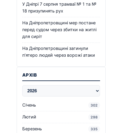
У Дніпрі 7 серпня трамваї № 1 та №
18 призупинять рух
На Дніпропетровщині мер постане
перед судом через збитки на житлі
для сиріт
На Дніпропетровщині загинули
п’ятеро людей через ворожі атаки
АРХІВ
Січень
302
Лютий
298
Березень
335