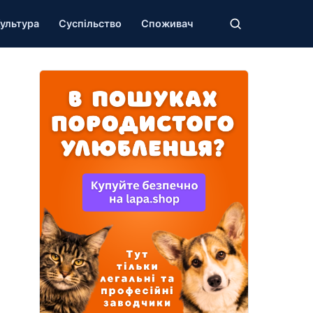
ультура
Суспільство
Споживач