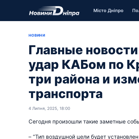
Місто Дніпро
По
НОВИНИ
Главные новости
удар КАБом по Кр
три района и изм
транспорта
4 Липня, 2025, 18:00
Сегодня произошли такие заметные соб
– “Тип воздушной цели будет установлен