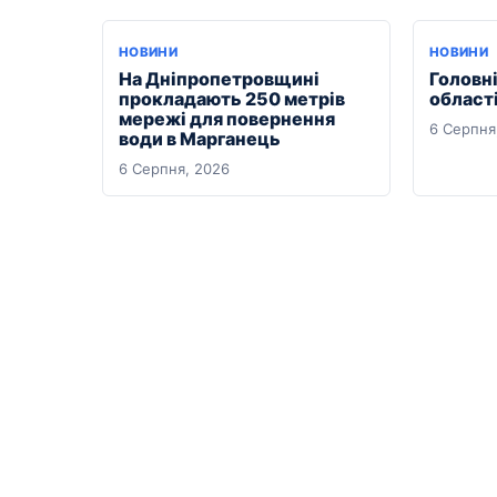
НОВИНИ
НОВИНИ
На Дніпропетровщині
Головні
прокладають 250 метрів
області
мережі для повернення
6 Серпня
води в Марганець
6 Серпня, 2026