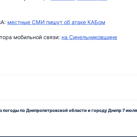
ВА:
местные СМИ пишут об атаке КАБом
атора мобильной связи:
на Синельниковщине
з погоды по Днепропетровской области и городу Днепр 7 июл