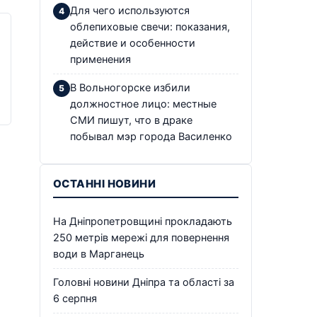
Для чего используются
облепиховые свечи: показания,
действие и особенности
применения
В Вольногорске избили
должностное лицо: местные
СМИ пишут, что в драке
побывал мэр города Василенко
ОСТАННІ НОВИНИ
На Дніпропетровщині прокладають
250 метрів мережі для повернення
води в Марганець
Головні новини Дніпра та області за
6 серпня