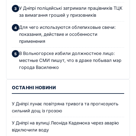
У Дніпрі поліцейські затримали працівників ТЦК
за вимагання грошей у призовників
Для чего используются облепиховые свечи:
показания, действие и особенности
применения
В Вольногорске избили должностное лицо:
местные СМИ пишут, что в драке побывал мэр
города Василенко
ОСТАННІ НОВИНИ
У Дніпрі лунає повітряна тривога та прогнозують
сильний дощ із грозою
У Дніпрі на вулиці Леоніда Каденюка через аварію
відключили воду