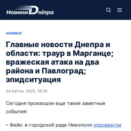
НОВИНИ
Главные новости Днепра и
области: траур в Марганце;
вражеская атака на два
района и Павлоград;
эпидситуация
24 Квітня, 2025, 18:00
Сегодня произошли еще такие заметные
события:
– Фейк: в городской раде Никополя
опровергли