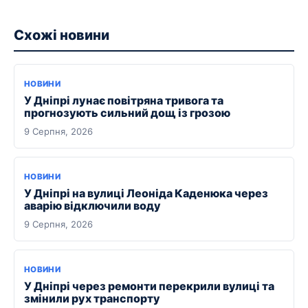
Схожі новини
НОВИНИ
У Дніпрі лунає повітряна тривога та
прогнозують сильний дощ із грозою
9 Серпня, 2026
НОВИНИ
У Дніпрі на вулиці Леоніда Каденюка через
аварію відключили воду
9 Серпня, 2026
НОВИНИ
У Дніпрі через ремонти перекрили вулиці та
змінили рух транспорту