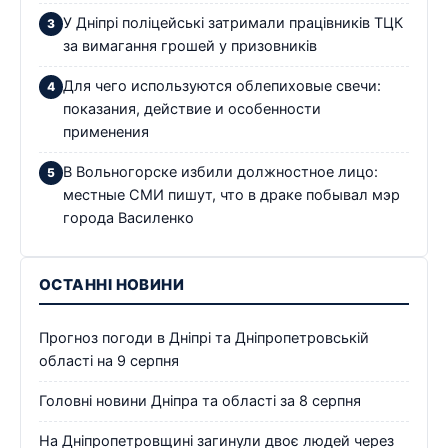
У Дніпрі поліцейські затримали працівників ТЦК
за вимагання грошей у призовників
Для чего используются облепиховые свечи:
показания, действие и особенности
применения
В Вольногорске избили должностное лицо:
местные СМИ пишут, что в драке побывал мэр
города Василенко
ОСТАННІ НОВИНИ
Прогноз погоди в Дніпрі та Дніпропетровській
області на 9 серпня
Головні новини Дніпра та області за 8 серпня
На Дніпропетровщині загинули двоє людей через