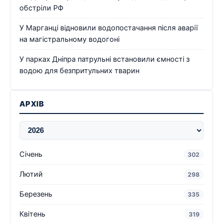
обстріли РФ
У Марганці відновили водопостачання після аварії
на магістральному водогоні
У парках Дніпра патрульні встановили ємності з
водою для безпритульних тварин
АРХІВ
Січень
302
Лютий
298
Березень
335
Квітень
319