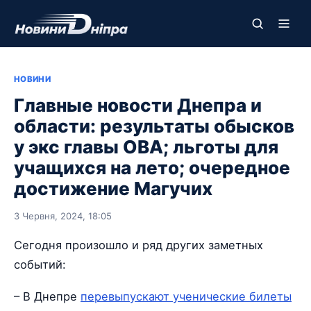
НОВИНИ
Главные новости Днепра и
области: результаты обысков
у экс главы ОВА; льготы для
учащихся на лето; очередное
достижение Магучих
3 Червня, 2024, 18:05
Сегодня произошло и ряд других заметных
событий:
– В Днепре
перевыпускают ученические билеты