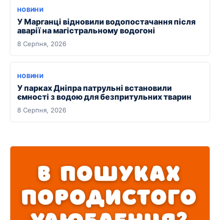
НОВИНИ
У Марганці відновили водопостачання після
аварії на магістральному водогоні
8 Серпня, 2026
НОВИНИ
У парках Дніпра патрульні встановили
ємності з водою для безпритульних тварин
8 Серпня, 2026