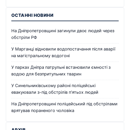
ОСТАННІ НОВИНИ
На Дніпропетровщині загинули двоє людей через
обстріли РФ
У Марганці відновили водопостачання після аварії
на магістральному водогоні
У парках Дніпра патрульні встановили ємності з
водою для безпритульних тварин
У Синельниківському районі поліцейські
евакуювали з-під обстрілів п’ятьох людей
На Дніпропетровщині поліцейський під обстрілами
врятував пораненого чоловіка
АРХІВ