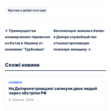
#долар в дніпрі сьогодні
← Преимущества
Беспомощно лежала в балке:
коммерческих перевозок
в Днепре служебный пес
из Китая в Украину от
отыскал пропавшую
компании “Турбоавиа”
пожилую женщину →
Схожі новини
НОВИНИ
На Дніпропетровщині загинули двоє людей
через обстріли РФ
8 Серпня, 2026