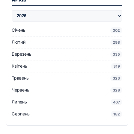
Січень
302
Лютий
298
Березень
335
Квітень
319
Травень
323
Червень
328
Липень
467
Серпень
182