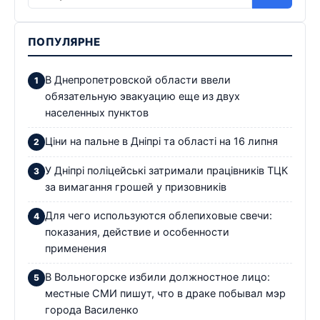
ПОПУЛЯРНЕ
В Днепропетровской области ввели
обязательную эвакуацию еще из двух
населенных пунктов
Ціни на пальне в Дніпрі та області на 16 липня
У Дніпрі поліцейські затримали працівників ТЦК
за вимагання грошей у призовників
Для чего используются облепиховые свечи:
показания, действие и особенности
применения
В Вольногорске избили должностное лицо:
местные СМИ пишут, что в драке побывал мэр
города Василенко