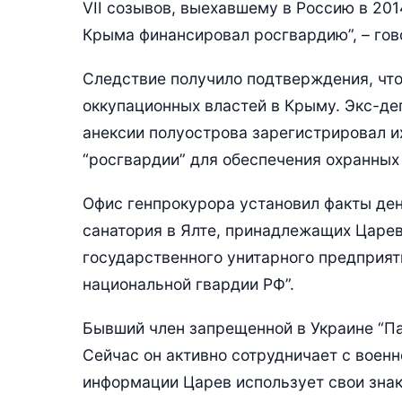
VII созывов, выехавшему в Россию в 201
Крыма финансировал росгвардию”, – гов
Следствие получило подтверждения, чт
оккупационных властей в Крыму. Экс-де
анексии полуострова зарегистрировал и
“росгвардии” для обеспечения охранных
Офис генпрокурора установил факты де
санатория в Ялте, принадлежащих Царев
государственного унитарного предприят
национальной гвардии РФ”.
Бывший член запрещенной в Украине “Па
Сейчас он активно сотрудничает с воен
информации Царев использует свои знак