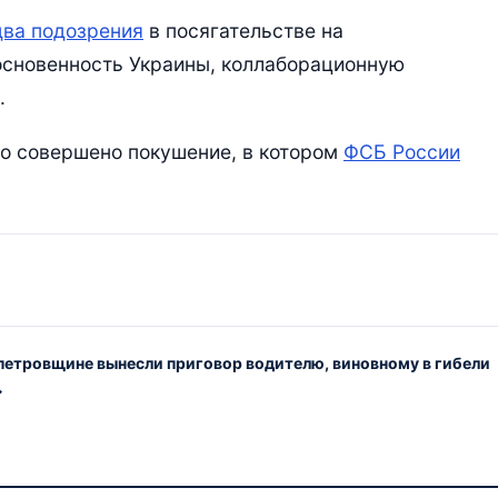
два подозрения
в посягательстве на
основенность Украины, коллаборационную
.
ло совершено покушение, в котором
ФСБ России
петровщине вынесли приговор водителю, виновному в гибели
→