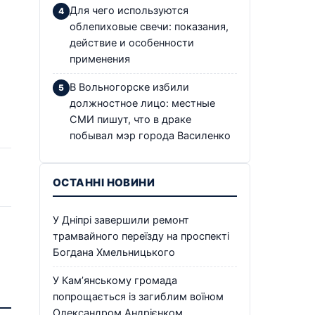
Для чего используются
облепиховые свечи: показания,
действие и особенности
применения
В Вольногорске избили
должностное лицо: местные
СМИ пишут, что в драке
побывал мэр города Василенко
ОСТАННІ НОВИНИ
У Дніпрі завершили ремонт
трамвайного переїзду на проспекті
Богдана Хмельницького
У Кам’янському громада
попрощається із загиблим воїном
Олександром Андрієнком