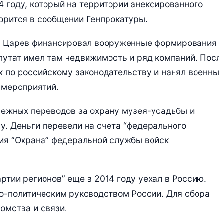
4 году, который на территории анексированного
орится в сообщении Генпрокатуры.
о Царев финансировал вооруженные формирования
путат имел там недвижимость и ряд компаний. Пос
х по российскому законодательству и нанял военны
 мероприятий.
нежных переводов за охрану музея-усадьбы и
у. Деньги перевели на счета “федерального
ия “Охрана” федеральной службы войск
ртии регионов” еще в 2014 году уехал в Россию.
но-политическим руководством России. Для сбора
омства и связи.