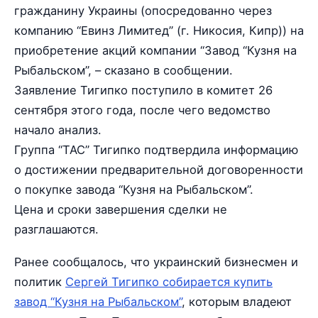
гражданину Украины (опосредованно через
компанию “Евинз Лимитед” (г. Никосия, Кипр)) на
приобретение акций компании “Завод “Кузня на
Рыбальском”, – сказано в сообщении.
Заявление Тигипко поступило в комитет 26
сентября этого года, после чего ведомство
начало анализ.
Группа “ТАС” Тигипко подтвердила информацию
о достижении предварительной договоренности
о покупке завода “Кузня на Рыбальском”.
Цена и сроки завершения сделки не
разглашаются.
Ранее сообщалось, что украинский бизнесмен и
политик
Сергей Тигипко собирается купить
завод “Кузня на Рыбальском”
, которым владеют