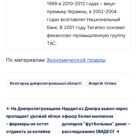
1999 и 2010-2012 годах – вице-
премьер Украины, в 2002-2004
годах возглавлял Национальный
банк. В 2001 году Тигипко основал
финансово-промышленную группу
ТАС.
По материалам
Экономической правды
#олігархи дніпропетровської області
#сергій тігіпко
← На Днепропетровщине
Нардеп из Днепра вывел через
пропадает урожай яблок
офшор более миллиона
– фермеры не хотят
долларов “футбольных” денег –
отдавать за копейки
расследование (ВИДЕО) →