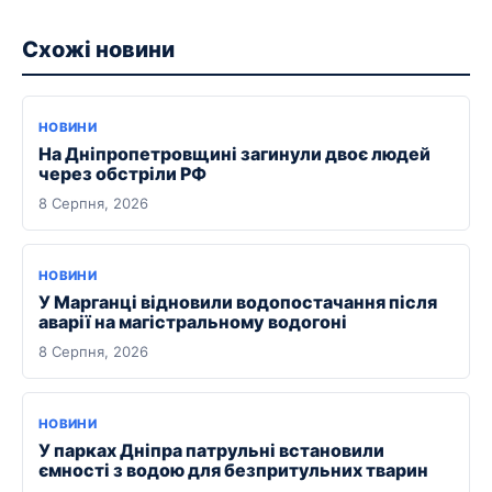
Схожі новини
НОВИНИ
На Дніпропетровщині загинули двоє людей
через обстріли РФ
8 Серпня, 2026
НОВИНИ
У Марганці відновили водопостачання після
аварії на магістральному водогоні
8 Серпня, 2026
НОВИНИ
У парках Дніпра патрульні встановили
ємності з водою для безпритульних тварин