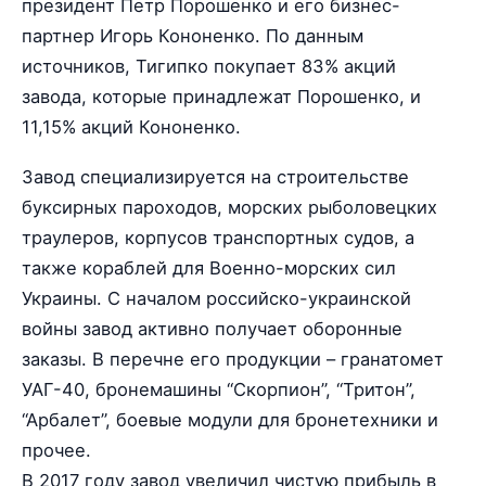
президент Петр Порошенко и его бизнес-
партнер Игорь Кононенко. По данным
источников, Тигипко покупает 83% акций
завода, которые принадлежат Порошенко, и
11,15% акций Кононенко.
Завод специализируется на строительстве
буксирных пароходов, морских рыболовецких
траулеров, корпусов транспортных судов, а
также кораблей для Военно-морских сил
Украины. С началом российско-украинской
войны завод активно получает оборонные
заказы. В перечне его продукции – гранатомет
УАГ-40, бронемашины “Скорпион”, “Тритон”,
“Арбалет”, боевые модули для бронетехники и
прочее.
В 2017 году завод увеличил чистую прибыль в