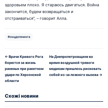
здоровьем плохо. Я стараюсь двигаться. Война
закончится, будем возвращаться и
отстраиваться”, – говорит Алла.
#соцдопомога
← Врачи Кривого Рога
На Днепропетровщине во
борются за жизнь
время воздушной тревоги
раненых при ракетном
медикам пришлось рисковать
ударе по Херсонской
собой из-за ложного вызова →
области
Схожі новини