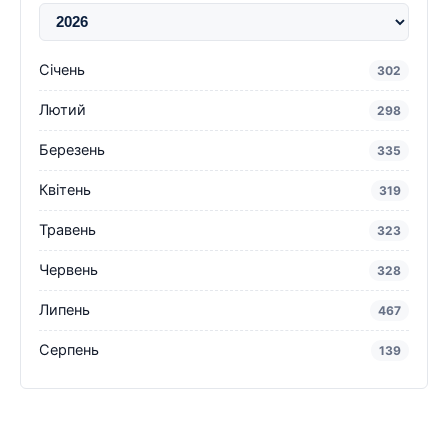
Січень
302
Лютий
298
Березень
335
Квітень
319
Травень
323
Червень
328
Липень
467
Серпень
139