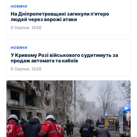
НОВИНИ
На Дніпропетровщині загинули п’ятеро
людей через ворожі атаки
6 Серпня, 2026
НОВИНИ
У Кривому Розі військового судитимуть за
продаж автомата та набоїв
6 Серпня, 2026