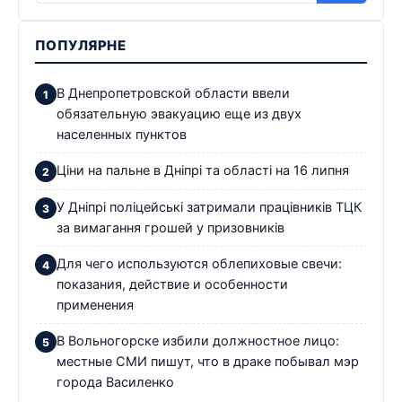
ПОПУЛЯРНЕ
В Днепропетровской области ввели
обязательную эвакуацию еще из двух
населенных пунктов
Ціни на пальне в Дніпрі та області на 16 липня
У Дніпрі поліцейські затримали працівників ТЦК
за вимагання грошей у призовників
Для чего используются облепиховые свечи:
показания, действие и особенности
применения
В Вольногорске избили должностное лицо:
местные СМИ пишут, что в драке побывал мэр
города Василенко