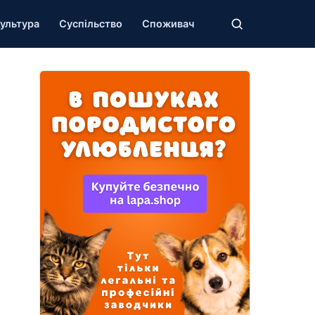
ультура
Суспільство
Споживач