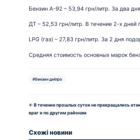
Бензин А-92 – 53,94 грн/литр. За два дн
ДТ – 52,53 грн/литр. В течение 2-х дней 
LPG (газ) – 27,83 грн/литр. За 2 дня под
Средняя стоимость основных марок бен
#бензин дніпро
← В течение прошлых суток не прекращались ата
враг и по другим районам
Схожі новини