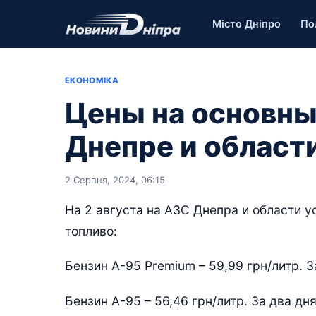
Місто Дніпро
По
ЕКОНОМІКА
Цены на основны
Днепре и област
2 Серпня, 2024, 06:15
На 2 августа на АЗС Днепра и области 
топливо:
Бензин А-95 Premium – 59,99 грн/литр. З
Бензин А-95 – 56,46 грн/литр. За два дн