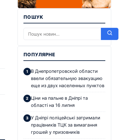
ПОШУК
ПОПУЛЯРНЕ
В Днепропетровской области
ввели обязательную эвакуацию
еще из двух населенных пунктов
Ціни на пальне в Дніпрі та
області на 16 липня
У Дніпрі поліцейські затримали
працівників ТЦК за вимагання
грошей у призовників