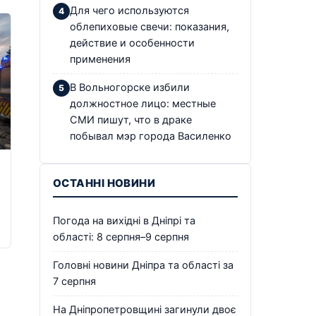
Для чего используются
облепиховые свечи: показания,
действие и особенности
применения
В Вольногорске избили
должностное лицо: местные
СМИ пишут, что в драке
побывал мэр города Василенко
ОСТАННІ НОВИНИ
Погода на вихідні в Дніпрі та
області: 8 серпня–9 серпня
Головні новини Дніпра та області за
7 серпня
На Дніпропетровщині загинули двоє