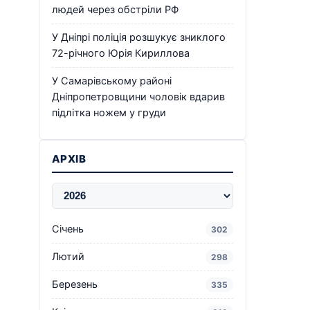
людей через обстріли РФ
У Дніпрі поліція розшукує зниклого
72-річного Юрія Кириллова
У Самарівському районі
Дніпропетровщини чоловік вдарив
підлітка ножем у груди
АРХІВ
Січень
302
Лютий
298
Березень
335