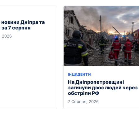
 новини Дніпра та
 за 7 серпня
, 2026
ІНЦИДЕНТИ
На Дніпропетровщині
загинули двоє людей через
обстріли РФ
7 Серпня, 2026