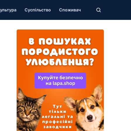
ультура
Суспільство
Споживач