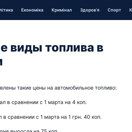
літика
Економіка
Кримінал
Здоров’я
Спорт
К
е виды топлива в
и
овлены такие цены на автомобильное топливо:
л в сравнении с 1 марта на 4 коп.
в сравнении с 1 марта на 1 грн. 40 коп.
 дня выросла на 75 коп.