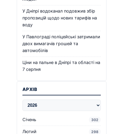
У Дніпрі водоканал подовжив збір
пропозицій щодо нових тарифів на
воду
У Павлограді поліцейські затримали
двох вимагачів грошей та
автомобілів
Ціни на пальне в Дніпрі та області на
7 серпня
АРХІВ
Січень
302
Лютий
298