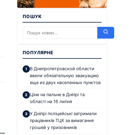
ПОШУК
ПОПУЛЯРНЕ
В Днепропетровской области
ввели обязательную эвакуацию
еще из двух населенных пунктов
Ціни на пальне в Дніпрі та
області на 16 липня
У Дніпрі поліцейські затримали
працівників ТЦК за вимагання
грошей у призовників