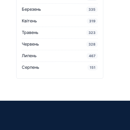
Березень
335
Квітень
319
Травень
323
Червень
328
Липень
467
Серпень
151