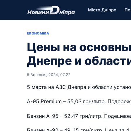
Місто Дніпро
По
ЕКОНОМІКА
Цены на основны
Днепре и област
5 Березня, 2024, 07:22
5 марта на АЗС Днепра и области устан
А-95 Premium – 55,03 грн/литр. Подорожа
Бензин А-95 – 52,47 грн/литр. Подешевел 
Бензин А-92 – 49, 15 грн/литр. Цена за 4