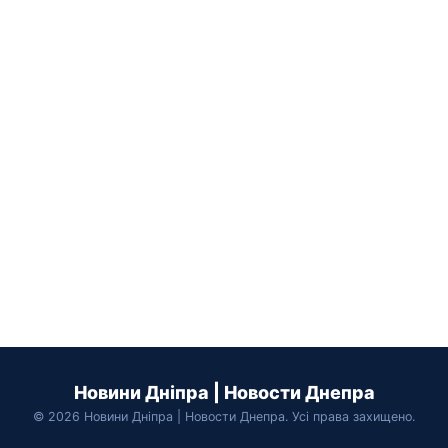
Новини Дніпра | Новости Днепра
© 2026 Новини Дніпра | Новости Днепра. Усі права захищено.