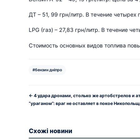
ДТ – 51, 99 грн/литр. В течение четырех
LPG (газ) – 27,83 грн/литр. В течение ч
Стоимость основных видов топлива повы
#бензин дніпро
← 4 удара дронами, столько же артобстрелов и а
“ураганом”: враг не оставляет в покое Никополь
Схожі новини