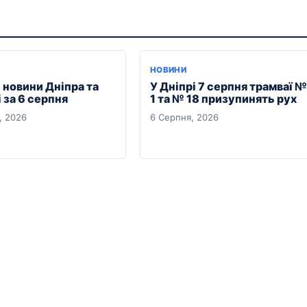
НОВИНИ
 новини Дніпра та
У Дніпрі 7 серпня трамваї №
 за 6 серпня
1 та № 18 призупинять рух
, 2026
6 Серпня, 2026