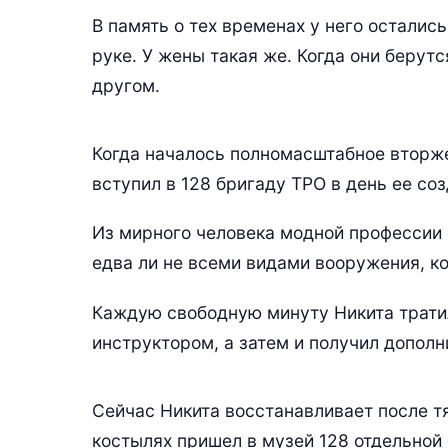
В память о тех временах у него остались
руке. У жены такая же. Когда они берутс
другом.
Когда началось полномасштабное вторже
вступил в 128 бригаду ТРО в день ее соз
Из мирного человека модной профессии 
едва ли не всеми видами вооружения, ко
Каждую свободную минуту Никита тратил
инструктором, а затем и получил дополн
Сейчас Никита восстанавливает после т
костылях пришел в музей 128 отдельной