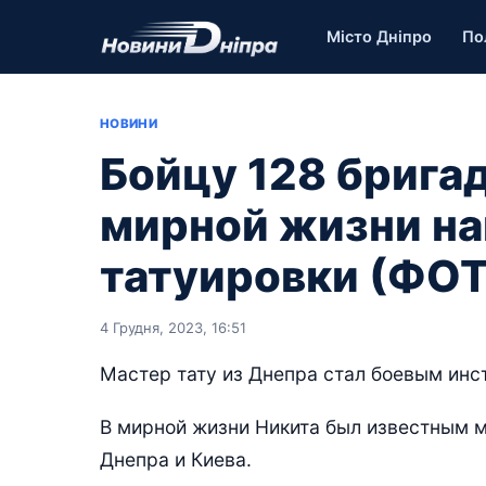
Місто Дніпро
По
НОВИНИ
Бойцу 128 брига
мирной жизни н
татуировки (ФО
4 Грудня, 2023, 16:51
Мастер тату из Днепра стал боевым инс
В мирной жизни Никита был известным м
Днепра и Киева.