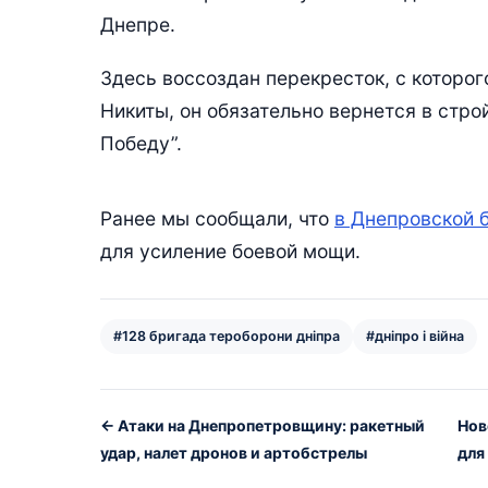
Днепре.
Здесь воссоздан перекресток, с которог
Никиты, он обязательно вернется в строй
Победу”.
Ранее мы сообщали, что
в Днепровской 
для усиление боевой мощи.
#128 бригада тероборони дніпра
#дніпро і війна
← Атаки на Днепропетровщину: ракетный
Нов
удар, налет дронов и артобстрелы
для