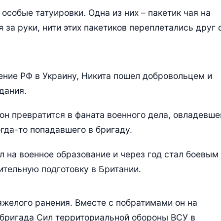
 особые татуировки. Одна из них – пакетик чая на
я за руки, нити этих пакетиков переплетались друг 
ние РФ в Украину, Никита пошел добровольцем и
дания.
он превратится в фаната военного дела, овладевше
гда-то попадавшего в бригаду.
 на военное образование и через год стал боевым
ительную подготовку в Британии.
яжелого ранения. Вместе с побратимами он на
 бригада Сил территориальной обороны ВСУ в