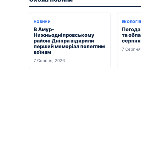
НОВИНИ
ЕКОЛОГІ
В Амур-
Погода 
Нижньодніпровському
та обла
районі Дніпра відкрили
серпня
перший меморіал полеглим
7 Серпня
воїнам
7 Серпня, 2026