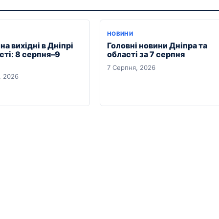
Я
НОВИНИ
на вихідні в Дніпрі
Головні новини Дніпра та
сті: 8 серпня–9
області за 7 серпня
7 Серпня, 2026
, 2026