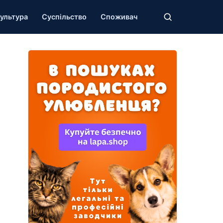
ультура
Суспільство
Споживач