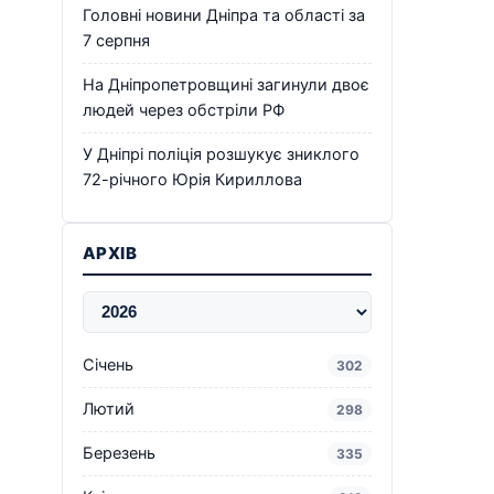
Головні новини Дніпра та області за
7 серпня
На Дніпропетровщині загинули двоє
людей через обстріли РФ
У Дніпрі поліція розшукує зниклого
72-річного Юрія Кириллова
АРХІВ
Січень
302
Лютий
298
Березень
335