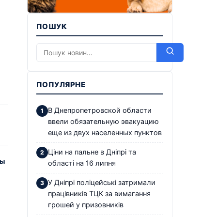
ПОШУК
ПОПУЛЯРНЕ
В Днепропетровской области
ввели обязательную эвакуацию
еще из двух населенных пунктов
Ціни на пальне в Дніпрі та
ды
області на 16 липня
У Дніпрі поліцейські затримали
працівників ТЦК за вимагання
грошей у призовників