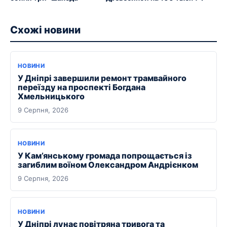
Схожі новини
НОВИНИ
У Дніпрі завершили ремонт трамвайного
переїзду на проспекті Богдана
Хмельницького
9 Серпня, 2026
НОВИНИ
У Кам’янському громада попрощається із
загиблим воїном Олександром Андрієнком
9 Серпня, 2026
НОВИНИ
У Дніпрі лунає повітряна тривога та