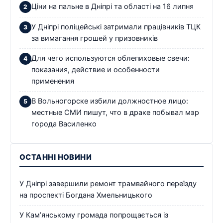
Ціни на пальне в Дніпрі та області на 16 липня
У Дніпрі поліцейські затримали працівників ТЦК
за вимагання грошей у призовників
Для чего используются облепиховые свечи:
показания, действие и особенности
применения
В Вольногорске избили должностное лицо:
местные СМИ пишут, что в драке побывал мэр
города Василенко
ОСТАННІ НОВИНИ
У Дніпрі завершили ремонт трамвайного переїзду
на проспекті Богдана Хмельницького
У Кам’янському громада попрощається із