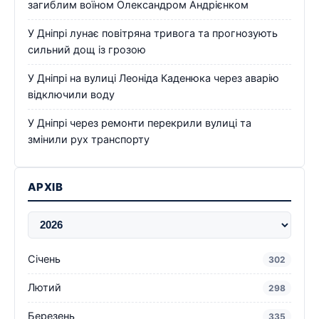
загиблим воїном Олександром Андрієнком
У Дніпрі лунає повітряна тривога та прогнозують
сильний дощ із грозою
У Дніпрі на вулиці Леоніда Каденюка через аварію
відключили воду
У Дніпрі через ремонти перекрили вулиці та
змінили рух транспорту
АРХІВ
Січень
302
Лютий
298
Березень
335