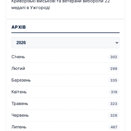
Криворізькі військові та ветерани вибороли 22
медалі в Ужгороді
АРХІВ
Січень
302
Лютий
298
Березень
335
Квітень
319
Травень
323
Червень
328
Липень
467