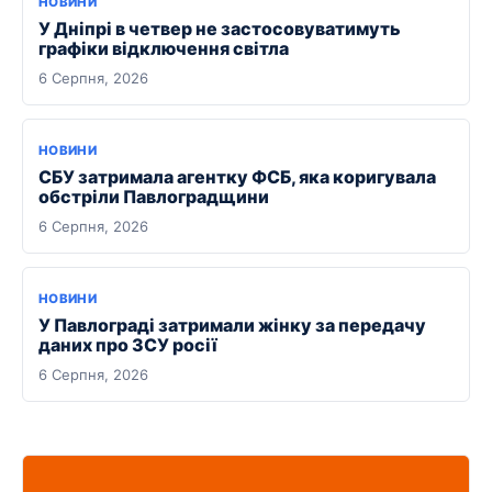
НОВИНИ
У Дніпрі в четвер не застосовуватимуть
графіки відключення світла
6 Серпня, 2026
НОВИНИ
СБУ затримала агентку ФСБ, яка коригувала
обстріли Павлоградщини
6 Серпня, 2026
НОВИНИ
У Павлограді затримали жінку за передачу
даних про ЗСУ росії
6 Серпня, 2026