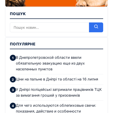
ПОШУК
ПОПУЛЯРНЕ
В Днепропетровской области ввели
обязательную эвакуацию еще из двух
населенных пунктов
Ціни на пальне в Дніпрі та області на 16 липня
У Дніпрі поліцейські затримали працівників ТЦК
за вимагання грошей у призовників
Для чего используются облепиховые свечи:
показания, действие и особенности