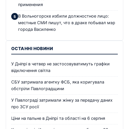
применения
В Вольногорске избили должностное лицо:
местные СМИ пишут, что в драке побывал мэр
города Василенко
ОСТАННІ НОВИНИ
У Дніпрі в четвер не застосовуватимуть графіки
відключення світла
СБУ затримала агентку ФСБ, яка коригувала
обстріли Павлоградщини
У Павлограді затримали жінку за передачу даних
про ЗСУ росії
Ціни на пальне в Дніпрі та області на 6 серпня