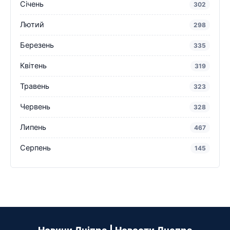
Січень
302
Лютий
298
Березень
335
Квітень
319
Травень
323
Червень
328
Липень
467
Серпень
145