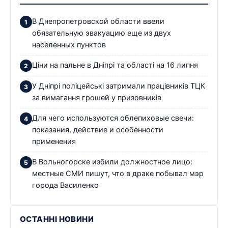
В Днепропетровской области ввели
обязательную эвакуацию еще из двух
населенных пунктов
Ціни на пальне в Дніпрі та області на 16 липня
У Дніпрі поліцейські затримали працівників ТЦК
за вимагання грошей у призовників
Для чего используются облепиховые свечи:
показания, действие и особенности
применения
В Вольногорске избили должностное лицо:
местные СМИ пишут, что в драке побывал мэр
города Василенко
ОСТАННІ НОВИНИ