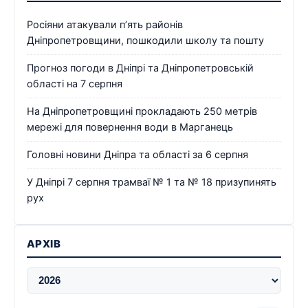
Росіяни атакували п’ять районів
Дніпропетровщини, пошкодили школу та пошту
Прогноз погоди в Дніпрі та Дніпропетровській
області на 7 серпня
На Дніпропетровщині прокладають 250 метрів
мережі для повернення води в Марганець
Головні новини Дніпра та області за 6 серпня
У Дніпрі 7 серпня трамваї № 1 та № 18 призупинять
рух
АРХІВ