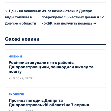
← Цены на основные
Из-за ночной атаки в Днепре
виды топлива в
повреждено 35 частных домов и 12
Днепре и области
– ЖБК: как получить помощь →
Схожі новини
НОВИНИ
Росіяни атакували п’ять районів
Дніпропетровщини, пошкодили школу та
пошту
7 Серпня, 2026
ЕКОЛОГІЯ
Прогноз погоди в Дніпрі та
Дніпропетровській області на 7 серпня