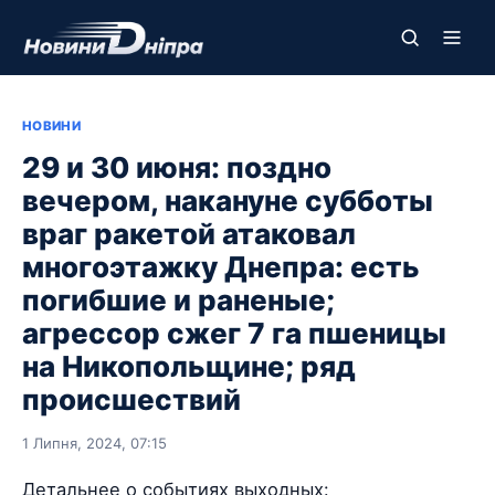
НОВИНИ
29 и 30 июня: поздно
вечером, накануне субботы
враг ракетой атаковал
многоэтажку Днепра: есть
погибшие и раненые;
агрессор сжег 7 га пшеницы
на Никопольщине; ряд
происшествий
1 Липня, 2024, 07:15
Детальнее о событиях выходных: