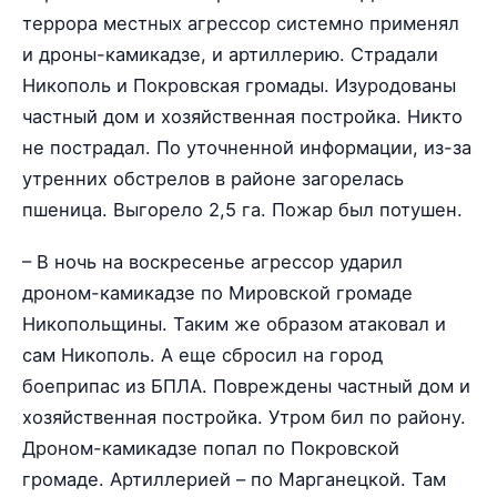
террора местных агрессор системно применял
и дроны-камикадзе, и артиллерию. Страдали
Никополь и Покровская громады. Изуродованы
частный дом и хозяйственная постройка. Никто
не пострадал. По уточненной информации, из-за
утренних обстрелов в районе загорелась
пшеница. Выгорело 2,5 га. Пожар был потушен.
– В ночь на воскресенье агрессор ударил
дроном-камикадзе по Мировской громаде
Никопольщины. Таким же образом атаковал и
сам Никополь. А еще сбросил на город
боеприпас из БПЛА. Повреждены частный дом и
хозяйственная постройка. Утром бил по району.
Дроном-камикадзе попал по Покровской
громаде. Артиллерией – по Марганецкой. Там