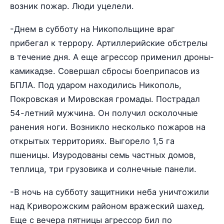
возник пожар. Люди уцелели.
-Днем в субботу на Никопольщине враг
прибегал к террору. Артиллерийские обстрелы
в течение дня. А еще агрессор применил дроны-
камикадзе. Совершал сбросы боеприпасов из
БПЛА. Под ударом находились Никополь,
Покровская и Мировская громады. Пострадал
54-летний мужчина. Он получил осколочные
ранения ноги. Возникло несколько пожаров на
открытых территориях. Выгорело 1,5 га
пшеницы. Изуродованы семь частных домов,
теплица, три грузовика и солнечные панели.
-В ночь на субботу защитники неба уничтожили
над Криворожским районом вражеский шахед.
Еще с вечера пятницы агрессор бил по