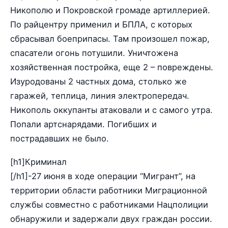
Никополю и Покровской громаде артиллерией.
По райцентру применил и БПЛА, с которых
сбрасывал боеприпасы. Там произошел пожар,
спасатели огонь потушили. Уничтожена
хозяйственная постройка, еще 2 – повреждены.
Изуродованы 2 частных дома, столько же
гаражей, теплица, линия электропередач.
Никополь оккупанты атаковали и с самого утра.
Попали артснарядами. Погибших и
пострадавших не было.
[h1]Криминал
[/h1]-27 июня в ходе операции “Мигрант”, на
территории области работники Миграционной
службы совместно с работниками Нацполиции
обнаружили и задержали двух граждан россии.