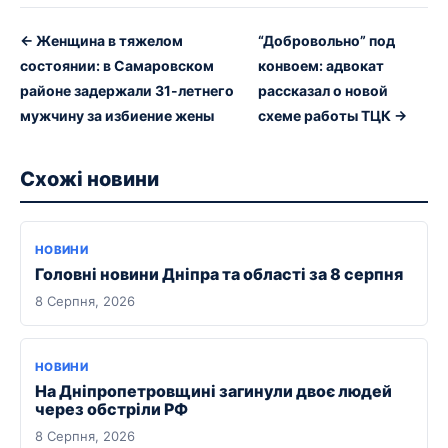
← Женщина в тяжелом
“Добровольно” под
состоянии: в Самаровском
конвоем: адвокат
районе задержали 31-летнего
рассказал о новой
мужчину за избиение жены
схеме работы ТЦК →
Схожі новини
НОВИНИ
Головні новини Дніпра та області за 8 серпня
8 Серпня, 2026
НОВИНИ
На Дніпропетровщині загинули двоє людей
через обстріли РФ
8 Серпня, 2026