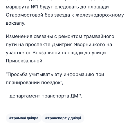
маршрута №1 будут следовать до площади
Старомостовой без заезда к железнодорожному
вокзалу.
Изменения связаны с ремонтом трамвайного
пути на проспекте Дмитрия Яворницкого на
участке от Вокзальной площади до улицы
Привокзальной.
“Просьба учитывать эту информацию при
планировании поездок”,
– департамент транспорта ДМР.
#трамваї дніпра
#транспорт у дніпрі