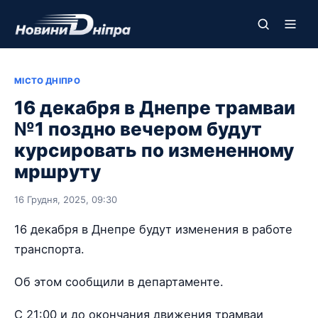
МІСТО ДНІПРО
16 декабря в Днепре трамваи
№1 поздно вечером будут
курсировать по измененному
мршруту
16 Грудня, 2025, 09:30
16 декабря в Днепре будут изменения в работе
транспорта.
Об этом сообщили в департаменте.
С 21:00 и до окончания движения трамваи