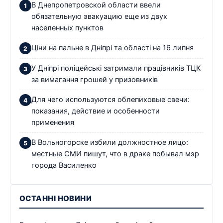
В Днепропетровской области ввели
обязательную эвакуацию еще из двух
населенных пунктов
Ціни на пальне в Дніпрі та області на 16 липня
У Дніпрі поліцейські затримали працівників ТЦК
за вимагання грошей у призовників
Для чего используются облепиховые свечи:
показания, действие и особенности
применения
В Вольногорске избили должностное лицо:
местные СМИ пишут, что в драке побывал мэр
города Василенко
ОСТАННІ НОВИНИ