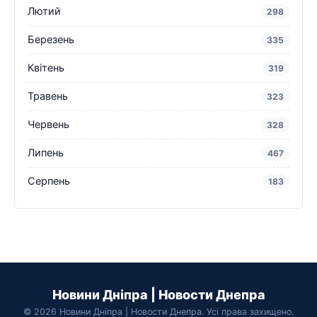
Лютий
298
Березень
335
Квітень
319
Травень
323
Червень
328
Липень
467
Серпень
183
Новини Дніпра | Новости Днепра
© 2026 Новини Дніпра | Новости Днепра. Усі права захищено.