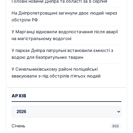
Головні новини Дніпра та області за 8 серпня
На Дніпропетровщині загинули двоє людей через
обстріли РФ
У Марганці відновили водопостачання після аварії
на магістральному водогоні
У парках Дніпра патрульні встановили ємності з
водою для безпритульних тварин
У Синельниківському районі поліцейські
евакуювали з-під обстрілів п’ятьох людей
АРХІВ
Січень
302