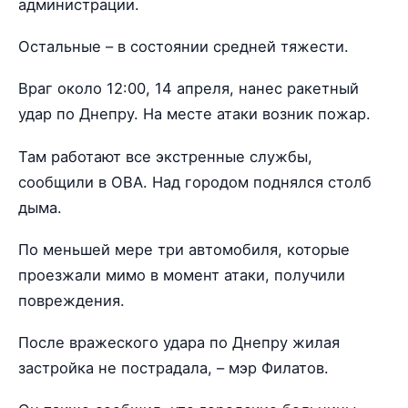
администрации.
Остальные – в состоянии средней тяжести.
Враг около 12:00, 14 апреля, нанес ракетный
удар по Днепру. На месте атаки возник пожар.
Там работают все экстренные службы,
сообщили в ОВА. Над городом поднялся столб
дыма.
По меньшей мере три автомобиля, которые
проезжали мимо в момент атаки, получили
повреждения.
После вражеского удара по Днепру жилая
застройка не пострадала, – мэр Филатов.