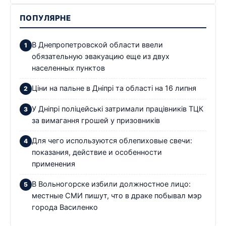
ПОПУЛЯРНЕ
В Днепропетровской области ввели
обязательную эвакуацию еще из двух
населенных пунктов
Ціни на пальне в Дніпрі та області на 16 липня
У Дніпрі поліцейські затримали працівників ТЦК
за вимагання грошей у призовників
Для чего используются облепиховые свечи:
показания, действие и особенности
применения
В Вольногорске избили должностное лицо:
местные СМИ пишут, что в драке побывал мэр
города Василенко