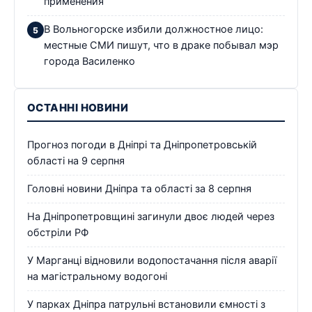
применения
В Вольногорске избили должностное лицо:
местные СМИ пишут, что в драке побывал мэр
города Василенко
ОСТАННІ НОВИНИ
Прогноз погоди в Дніпрі та Дніпропетровській
області на 9 серпня
Головні новини Дніпра та області за 8 серпня
На Дніпропетровщині загинули двоє людей через
обстріли РФ
У Марганці відновили водопостачання після аварії
на магістральному водогоні
У парках Дніпра патрульні встановили ємності з