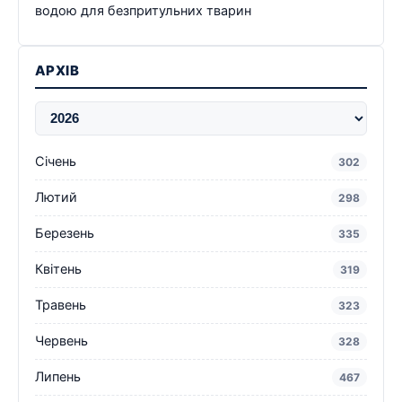
водою для безпритульних тварин
АРХІВ
Січень
302
Лютий
298
Березень
335
Квітень
319
Травень
323
Червень
328
Липень
467