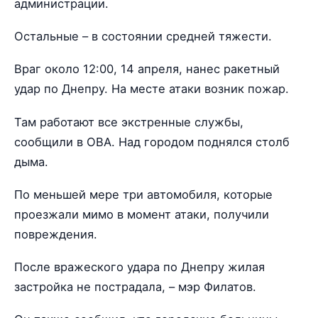
администрации.
Остальные – в состоянии средней тяжести.
Враг около 12:00, 14 апреля, нанес ракетный
удар по Днепру. На месте атаки возник пожар.
Там работают все экстренные службы,
сообщили в ОВА. Над городом поднялся столб
дыма.
По меньшей мере три автомобиля, которые
проезжали мимо в момент атаки, получили
повреждения.
После вражеского удара по Днепру жилая
застройка не пострадала, – мэр Филатов.