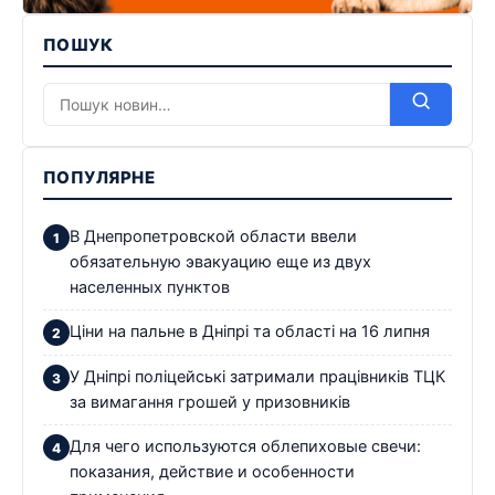
ПОШУК
ПОПУЛЯРНЕ
В Днепропетровской области ввели
обязательную эвакуацию еще из двух
населенных пунктов
Ціни на пальне в Дніпрі та області на 16 липня
У Дніпрі поліцейські затримали працівників ТЦК
за вимагання грошей у призовників
Для чего используются облепиховые свечи:
показания, действие и особенности