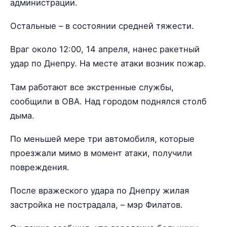
администрации.
Остальные – в состоянии средней тяжести.
Враг около 12:00, 14 апреля, нанес ракетный
удар по Днепру. На месте атаки возник пожар.
Там работают все экстренные службы,
сообщили в ОВА. Над городом поднялся столб
дыма.
По меньшей мере три автомобиля, которые
проезжали мимо в момент атаки, получили
повреждения.
После вражеского удара по Днепру жилая
застройка не пострадала, – мэр Филатов.