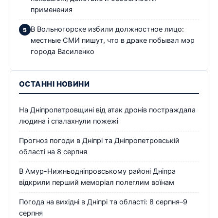
применения
В Вольногорске избили должностное лицо:
местные СМИ пишут, что в драке побывал мэр
города Василенко
ОСТАННІ НОВИНИ
На Дніпропетровщині від атак дронів постраждала
людина і спалахнули пожежі
Прогноз погоди в Дніпрі та Дніпропетровській
області на 8 серпня
В Амур-Нижньодніпровському районі Дніпра
відкрили перший меморіал полеглим воїнам
Погода на вихідні в Дніпрі та області: 8 серпня–9
серпня