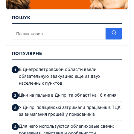
ПОШУК
ПОПУЛЯРНЕ
В Днепропетровской области ввели
обязательную эвакуацию еще из двух
населенных пунктов
Ціни на пальне в Дніпрі та області на 16 липня
У Дніпрі поліцейські затримали працівників ТЦК
за вимагання грошей у призовників
Для чего используются облепиховые свечи:
показания, действие и особенности