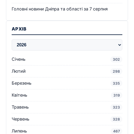
Головні новини Дніпра та області за 7 серпня
АРХІВ
Січень
302
Лютий
298
Березень
335
Квітень
319
Травень
323
Червень
328
Липень
467