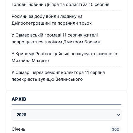
Головні новини Дніпра та області за 10 серпня
Росіяни за добу вбили людину на
Дніпропетровщині та поранили трьох
У Самарівській громаді 11 серпня жителі
попрощаються з воїном Дмитром Боєвим
У Кривому Розі поліцейські розшукують зниклого
Михайла Махиню
У Самарі через ремонт колектора 11 серпня
перекриють вулицю Зелинського
АРХІВ
Січень
302