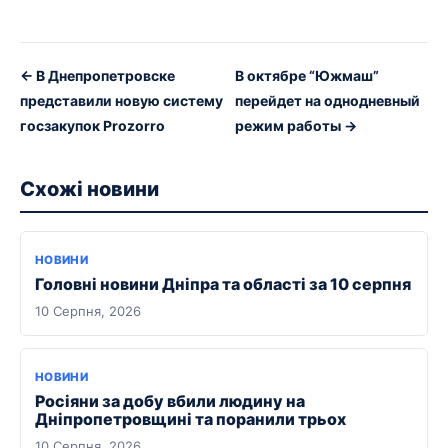
← В Днепропетровске
В октябре “Южмаш”
представили новую систему
перейдет на однодневный
госзакупок Prozorro
режим работы →
Схожі новини
НОВИНИ
Головні новини Дніпра та області за 10 серпня
10 Серпня, 2026
НОВИНИ
Росіяни за добу вбили людину на
Дніпропетровщині та поранили трьох
10 Серпня, 2026