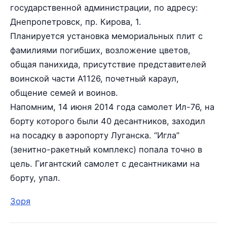
государственной администрации, по адресу:
Днепропетровск, пр. Кирова, 1.
Планируется установка мемориальных плит с
фамилиями погибших, возложение цветов,
общая панихида, присутствие представителей
воинской части А1126, почетный караул,
общение семей и воинов.
Напомним, 14 июня 2014 года самолет Ил-76, на
борту которого были 40 десантников, заходил
на посадку в аэропорту Луганска. “Игла”
(зенитно-ракетный комплекс) попала точно в
цель. Гигантский самолет с десантниками на
борту, упал.
Зоря