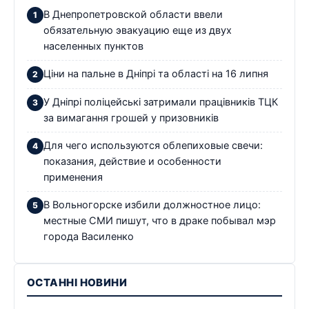
В Днепропетровской области ввели
обязательную эвакуацию еще из двух
населенных пунктов
Ціни на пальне в Дніпрі та області на 16 липня
У Дніпрі поліцейські затримали працівників ТЦК
за вимагання грошей у призовників
Для чего используются облепиховые свечи:
показания, действие и особенности
применения
В Вольногорске избили должностное лицо:
местные СМИ пишут, что в драке побывал мэр
города Василенко
ОСТАННІ НОВИНИ