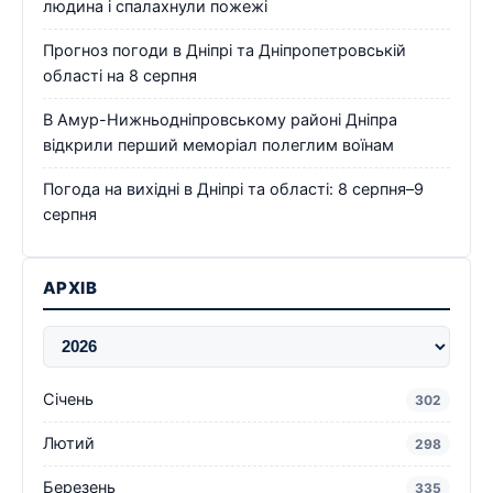
людина і спалахнули пожежі
Прогноз погоди в Дніпрі та Дніпропетровській
області на 8 серпня
В Амур-Нижньодніпровському районі Дніпра
відкрили перший меморіал полеглим воїнам
Погода на вихідні в Дніпрі та області: 8 серпня–9
серпня
АРХІВ
Січень
302
Лютий
298
Березень
335