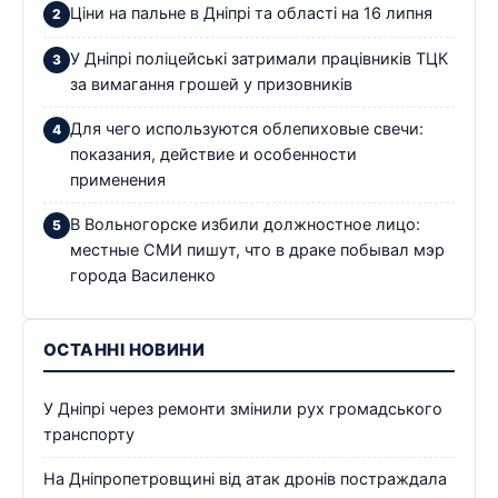
Ціни на пальне в Дніпрі та області на 16 липня
У Дніпрі поліцейські затримали працівників ТЦК
за вимагання грошей у призовників
Для чего используются облепиховые свечи:
показания, действие и особенности
применения
В Вольногорске избили должностное лицо:
местные СМИ пишут, что в драке побывал мэр
города Василенко
ОСТАННІ НОВИНИ
У Дніпрі через ремонти змінили рух громадського
транспорту
На Дніпропетровщині від атак дронів постраждала