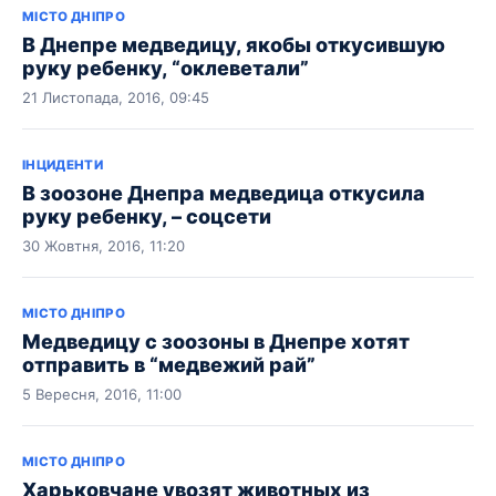
МІСТО ДНІПРО
В Днепре медведицу, якобы откусившую
руку ребенку, “оклеветали”
21 Листопада, 2016, 09:45
ІНЦИДЕНТИ
В зоозоне Днепра медведица откусила
руку ребенку, – соцсети
30 Жовтня, 2016, 11:20
МІСТО ДНІПРО
Медведицу с зоозоны в Днепре хотят
отправить в “медвежий рай”
5 Вересня, 2016, 11:00
МІСТО ДНІПРО
Харьковчане увозят животных из