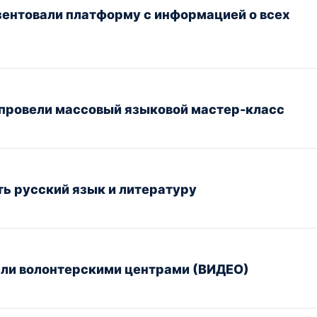
зентовали платформу с информацией о всех
 провели массовый языковой мастер-класс
ть русский язык и литературу
али волонтерскими центрами (ВИДЕО)