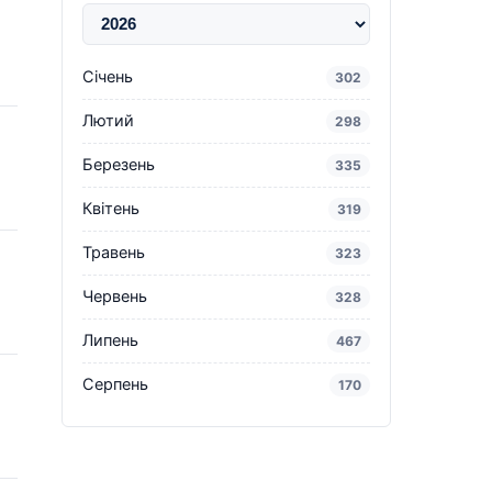
Січень
302
Лютий
298
Березень
335
Квітень
319
Травень
323
Червень
328
Липень
467
Серпень
170