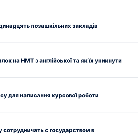
одинадцять позашкільних закладів
к на НМТ з англійської та як їх уникнути
ісу для написання курсової роботи
у сотрудничать с государством в