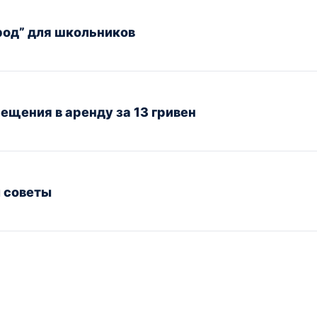
род” для школьников
ещения в аренду за 13 гривен
 советы