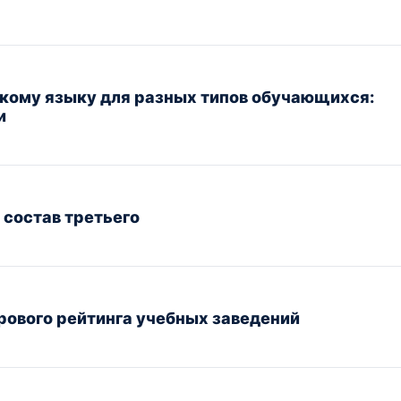
кому языку для разных типов обучающихся:
и
 состав третьего
рового рейтинга учебных заведений