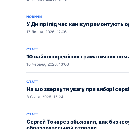
НОВИНИ
У Дніпрі під час канікул ремонтують 
17 Липня, 2026, 12:06
СТАТТІ
10 найпоширеніших граматичних помило
10 Червня, 2026, 13:06
СТАТТІ
На що звернути увагу при виборі серв
3 Січня, 2025, 15:24
СТАТТІ
Сергей Токарев объяснил, как бизнес
образовательной отрасли