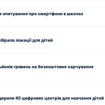
а опитування про смартфони в школах
зібрала локації для дітей
йонів гривень на безкоштовне харчування
дкрили 45 цифрових центрів для навчання дітей