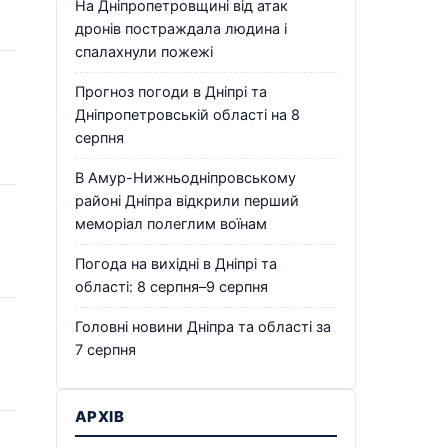
На Дніпропетровщині від атак
дронів постраждала людина і
спалахнули пожежі
Прогноз погоди в Дніпрі та
Дніпропетровській області на 8
серпня
В Амур-Нижньодніпровському
районі Дніпра відкрили перший
меморіал полеглим воїнам
Погода на вихідні в Дніпрі та
області: 8 серпня–9 серпня
Головні новини Дніпра та області за
7 серпня
АРХІВ