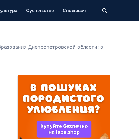
ультура
Суспільство
Споживач
бразования Днепропетровской области: о