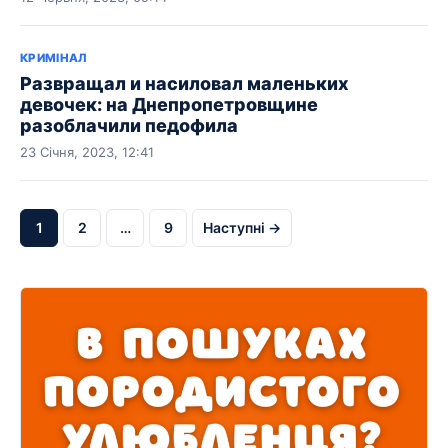
КРИМІНАЛ
Развращал и насиловал маленьких
девочек: на Днепропетровщине
разоблачили педофила
23 Січня, 2023, 12:41
1
2
…
9
Наступні →