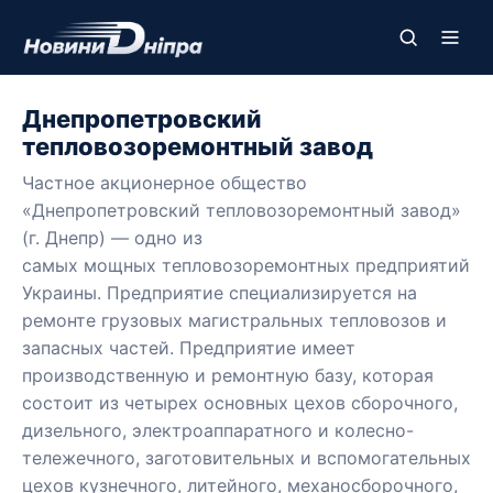
Днепропетровский
тепловозоремонтный завод
Частное акционерное общество
«Днепропетровский тепловозоремонтный завод»
(г. Днепр) — одно из
самых мощных тепловозоремонтных предприятий
Украины. Предприятие специализируется на
ремонте грузовых магистральных тепловозов и
запасных частей. Предприятие имеет
производственную и ремонтную базу, которая
состоит из четырех основных цехов сборочного,
дизельного, электроаппаратного и колесно-
тележечного, заготовительных и вспомогательных
цехов кузнечного, литейного, механосборочного,