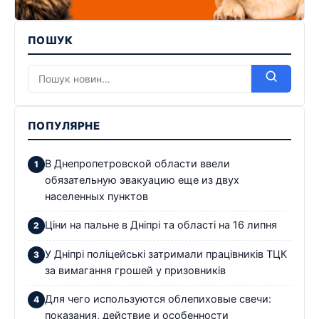
ПОШУК
ПОПУЛЯРНЕ
В Днепропетровской области ввели
обязательную эвакуацию еще из двух
населенных пунктов
Ціни на пальне в Дніпрі та області на 16 липня
У Дніпрі поліцейські затримали працівників ТЦК
за вимагання грошей у призовників
Для чего используются облепиховые свечи:
показания, действие и особенности