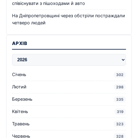
співіснувати з пішоходами й авто
На Дніпропетровщині через обстріли постраждали
четверо людей
АРХІВ
Січень
302
Лютий
298
Березень
335
Квітень
319
Травень
323
Червень
328