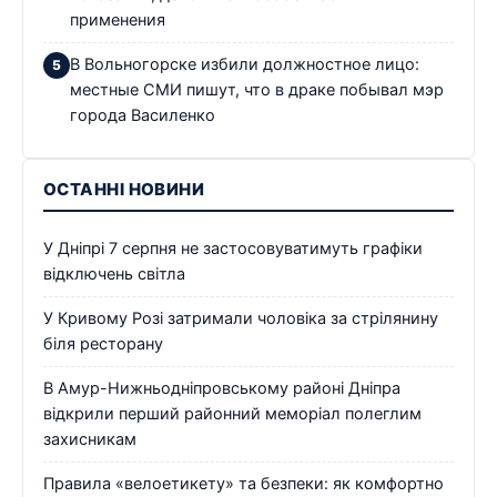
применения
В Вольногорске избили должностное лицо:
местные СМИ пишут, что в драке побывал мэр
города Василенко
ОСТАННІ НОВИНИ
У Дніпрі 7 серпня не застосовуватимуть графіки
відключень світла
У Кривому Розі затримали чоловіка за стрілянину
біля ресторану
В Амур-Нижньодніпровському районі Дніпра
відкрили перший районний меморіал полеглим
захисникам
Правила «велоетикету» та безпеки: як комфортно