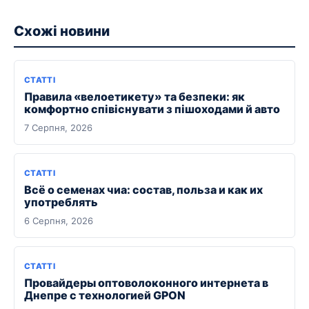
Схожі новини
СТАТТІ
Правила «велоетикету» та безпеки: як
комфортно співіснувати з пішоходами й авто
7 Серпня, 2026
СТАТТІ
Всё о семенах чиа: состав, польза и как их
употреблять
6 Серпня, 2026
СТАТТІ
Провайдеры оптоволоконного интернета в
Днепре с технологией GPON