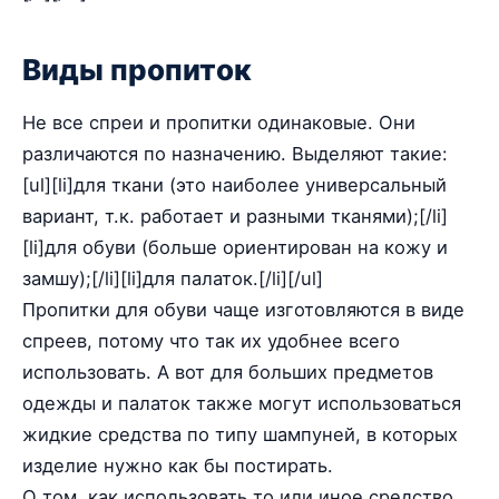
Виды пропиток
Не все спреи и пропитки одинаковые. Они
различаются по назначению. Выделяют такие:
[ul][li]для ткани (это наиболее универсальный
вариант, т.к. работает и разными тканями);[/li]
[li]для обуви (больше ориентирован на кожу и
замшу);[/li][li]для палаток.[/li][/ul]
Пропитки для обуви чаще изготовляются в виде
спреев, потому что так их удобнее всего
использовать. А вот для больших предметов
одежды и палаток также могут использоваться
жидкие средства по типу шампуней, в которых
изделие нужно как бы постирать.
О том, как использовать то или иное средство,