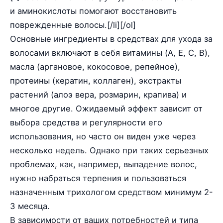
и аминокислоты помогают восстановить
поврежденные волосы.[/li][/ol]
Основные ингредиенты в средствах для ухода за
волосами включают в себя витамины (A, E, C, B),
масла (аргановое, кокосовое, репейное),
протеины (кератин, коллаген), экстракты
растений (алоэ вера, розмарин, крапива) и
многое другие. Ожидаемый эффект зависит от
выбора средства и регулярности его
использования, но часто он виден уже через
несколько недель. Однако при таких серьезных
проблемах, как, например, выпадение волос,
нужно набраться терпения и пользоваться
назначенным трихологом средством минимум 2-
3 месяца.
В зависимости от ваших потребностей и типа