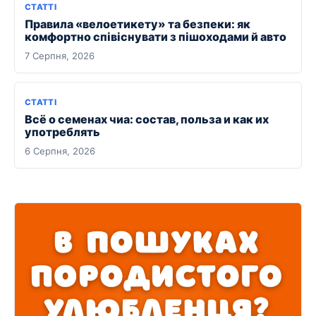
СТАТТІ
Правила «велоетикету» та безпеки: як
комфортно співіснувати з пішоходами й авто
7 Серпня, 2026
СТАТТІ
Всё о семенах чиа: состав, польза и как их
употреблять
6 Серпня, 2026