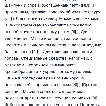
Шампуни и спреи, обогащенные пептидами и
протеинами, придают волосам объем и текстуру.
[/li][li]Для питания луковиц. Маски с витаминами
и микроэлементами укрепляют корни волос,
способствуя их здоровому росту.[/li][li]Для
увлажнения. Маски и спреи с гиалуроновой
кислотой и глицерином восстанавливают водный
баланс волос.[/li][li]Для тонизирования кожи
головы. Специальные средства, например, с
ментолом и кофеином стимулируют
кровообращение и укрепляют кожу головы.
Также в последнее время очень хорошо
показала себя карликовая пальма.[/li][li]Против
сечения. Масла и средства с кератином
помогают предотвратить сечение кончиков.[/li]
[li]Восстановление структуры волоса. Протеины