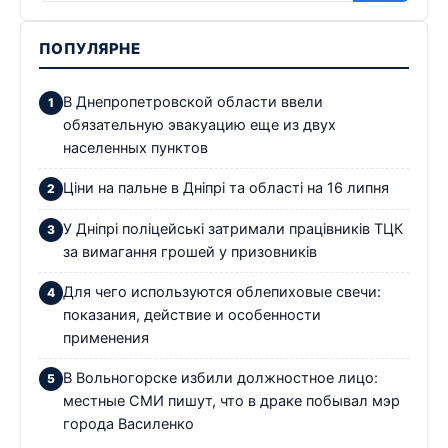
ПОПУЛЯРНЕ
В Днепропетровской области ввели
обязательную эвакуацию еще из двух
населенных пунктов
Ціни на пальне в Дніпрі та області на 16 липня
У Дніпрі поліцейські затримали працівників ТЦК
за вимагання грошей у призовників
Для чего используются облепиховые свечи:
показания, действие и особенности
применения
В Вольногорске избили должностное лицо:
местные СМИ пишут, что в драке побывал мэр
города Василенко