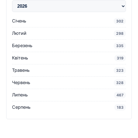
Січень
302
Лютий
298
Березень
335
Квітень
319
Травень
323
Червень
328
Липень
467
Серпень
183