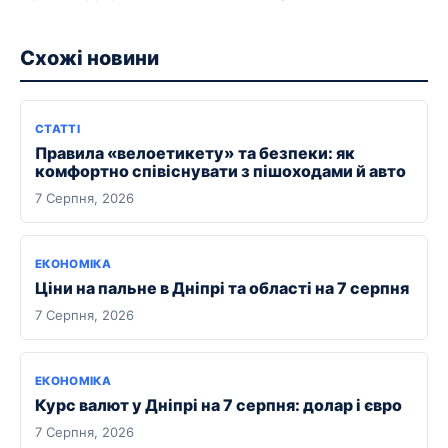
Схожі новини
СТАТТІ
Правила «велоетикету» та безпеки: як
комфортно співіснувати з пішоходами й авто
7 Серпня, 2026
ЕКОНОМІКА
Ціни на пальне в Дніпрі та області на 7 серпня
7 Серпня, 2026
ЕКОНОМІКА
Курс валют у Дніпрі на 7 серпня: долар і євро
7 Серпня, 2026