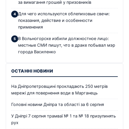
за вимагання грошей у призовників
Для чего используются облепиховые свечи:
показания, действие и особенности
применения
В Вольногорске избили должностное лицо:
местные СМИ пишут, что в драке побывал мэр
города Василенко
ОСТАННІ НОВИНИ
На Дніпропетровщині прокладають 250 метрів
мережі для повернення води в Марганець
Головні новини Дніпра та області за 6 серпня
У Дніпрі 7 серпня трамваї № 1 та № 18 призупинять
рух