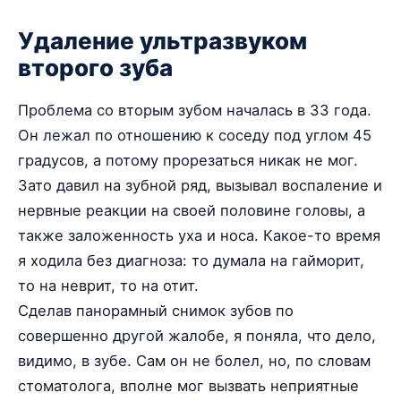
Удаление ультразвуком
второго зуба
Проблема со вторым зубом началась в 33 года.
Он лежал по отношению к соседу под углом 45
градусов, а потому прорезаться никак не мог.
Зато давил на зубной ряд, вызывал воспаление и
нервные реакции на своей половине головы, а
также заложенность уха и носа. Какое-то время
я ходила без диагноза: то думала на гайморит,
то на неврит, то на отит.
Сделав панорамный снимок зубов по
совершенно другой жалобе, я поняла, что дело,
видимо, в зубе. Сам он не болел, но, по словам
стоматолога, вполне мог вызвать неприятные