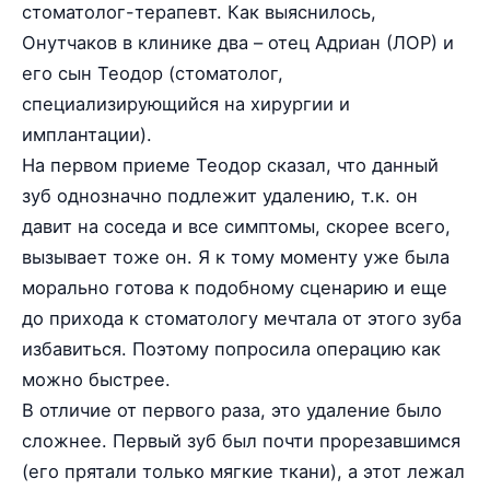
стоматолог-терапевт. Как выяснилось,
Онутчаков в клинике два – отец Адриан (ЛОР) и
его сын Теодор (стоматолог,
специализирующийся на хирургии и
имплантации).
На первом приеме Теодор сказал, что данный
зуб однозначно подлежит удалению, т.к. он
давит на соседа и все симптомы, скорее всего,
вызывает тоже он. Я к тому моменту уже была
морально готова к подобному сценарию и еще
до прихода к стоматологу мечтала от этого зуба
избавиться. Поэтому попросила операцию как
можно быстрее.
В отличие от первого раза, это удаление было
сложнее. Первый зуб был почти прорезавшимся
(его прятали только мягкие ткани), а этот лежал