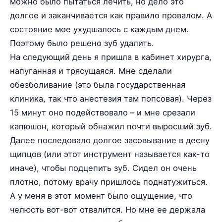
можно было пытаться лечить, но дело это
долгое и заканчивается как правило провалом. А
состояние мое ухудшалось с каждым днем.
Поэтому было решено зуб удалить.
На следующий день я пришла в кабинет хирурга,
напуганная и трясущаяся. Мне сделали
обезболивание (это была государственная
клиника, так что анестезия там попсовая). Через
15 минут оно подействовало – и мне срезали
капюшон, который обнажил почти выросший зуб.
Далее последовало долгое засовывание в десну
щипцов (или этот инструмент называется как-то
иначе), чтобы подцепить зуб. Сидел он очень
плотно, потому врачу пришлось поднатужиться.
А у меня в этот момент было ощущение, что
челюсть вот-вот отвалится. Но мне ее держала