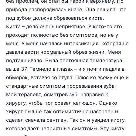
без проблем, он стал бы парой к верхнему. Но
природа распорядилась иначе. Она решила, что
под зубом должна образоваться киста.
Киста – дело очень неприятное. У кого-то это
проходит полностью без симптомов, но не у
меня. У меня началась интоксикация, которая не
давала вести нормальный образ жизни. Меня
подташнивало. Была постоянная температура
выше 37. Темнело в глазах – и я почти падала в
обморок, вставая со стула. Плюс ко всему еще и
стандартные симптомы прорезывания зуба.
Мой терапевт, осмотрев зуб, направил к
хирургу, чтобы тот срезал капюшон. Однако
хирург был не так оптимистично настроен и
сделал сначала рентген. Так он и увидел кисту,
которая дает неприятные симптомы. Эту кисту