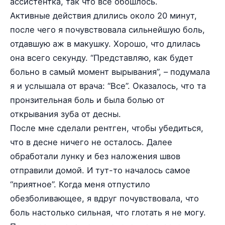
ассистентка, так что все обошлось.
Активные действия длились около 20 минут,
после чего я почувствовала сильнейшую боль,
отдавшую аж в макушку. Хорошо, что длилась
она всего секунду. “Представляю, как будет
больно в самый момент вырывания”, – подумала
я и услышала от врача: “Все”. Оказалось, что та
пронзительная боль и была болью от
открывания зуба от десны.
После мне сделали рентген, чтобы убедиться,
что в десне ничего не осталось. Далее
обработали лунку и без наложения швов
отправили домой. И тут-то началось самое
“приятное”. Когда меня отпустило
обезболивающее, я вдруг почувствовала, что
боль настолько сильная, что глотать я не могу.