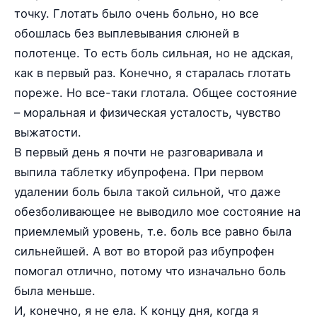
точку. Глотать было очень больно, но все
обошлась без выплевывания слюней в
полотенце. То есть боль сильная, но не адская,
как в первый раз. Конечно, я старалась глотать
пореже. Но все-таки глотала. Общее состояние
– моральная и физическая усталость, чувство
выжатости.
В первый день я почти не разговаривала и
выпила таблетку ибупрофена. При первом
удалении боль была такой сильной, что даже
обезболивающее не выводило мое состояние на
приемлемый уровень, т.е. боль все равно была
сильнейшей. А вот во второй раз ибупрофен
помогал отлично, потому что изначально боль
была меньше.
И, конечно, я не ела. К концу дня, когда я