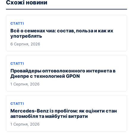
Схожі новини
СТАТТІ
Всё о семенах чиа: состав, польза и как их
употреблять
6 Серпня, 2026
СТАТТІ
Провайдеры оптоволоконного интернета в
Днепре с технологией GPON
1 Серпня, 2026
СТАТТІ
Mercedes-Benz із пробігом: як оцінити стан
автомобіля та майбутні витрати
1 Серпня, 2026