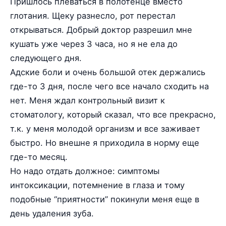
Пришлось плеваться в полотенце вместо
глотания. Щеку разнесло, рот перестал
открываться. Добрый доктор разрешил мне
кушать уже через 3 часа, но я не ела до
следующего дня.
Адские боли и очень большой отек держались
где-то 3 дня, после чего все начало сходить на
нет. Меня ждал контрольный визит к
стоматологу, который сказал, что все прекрасно,
т.к. у меня молодой организм и все заживает
быстро. Но внешне я приходила в норму еще
где-то месяц.
Но надо отдать должное: симптомы
интоксикации, потемнение в глаза и тому
подобные “приятности” покинули меня еще в
день удаления зуба.