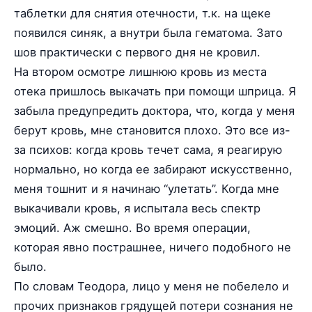
таблетки для снятия отечности, т.к. на щеке
появился синяк, а внутри была гематома. Зато
шов практически с первого дня не кровил.
На втором осмотре лишнюю кровь из места
отека пришлось выкачать при помощи шприца. Я
забыла предупредить доктора, что, когда у меня
берут кровь, мне становится плохо. Это все из-
за психов: когда кровь течет сама, я реагирую
нормально, но когда ее забирают искусственно,
меня тошнит и я начинаю “улетать”. Когда мне
выкачивали кровь, я испытала весь спектр
эмоций. Аж смешно. Во время операции,
которая явно пострашнее, ничего подобного не
было.
По словам Теодора, лицо у меня не побелело и
прочих признаков грядущей потери сознания не