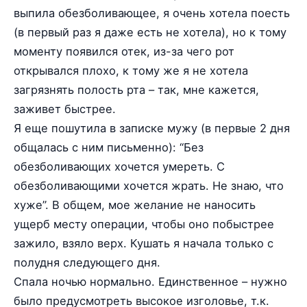
выпила обезболивающее, я очень хотела поесть
(в первый раз я даже есть не хотела), но к тому
моменту появился отек, из-за чего рот
открывался плохо, к тому же я не хотела
загрязнять полость рта – так, мне кажется,
заживет быстрее.
Я еще пошутила в записке мужу (в первые 2 дня
общалась с ним письменно): “Без
обезболивающих хочется умереть. С
обезболивающими хочется жрать. Не знаю, что
хуже”. В общем, мое желание не наносить
ущерб месту операции, чтобы оно побыстрее
зажило, взяло верх. Кушать я начала только с
полудня следующего дня.
Спала ночью нормально. Единственное – нужно
было предусмотреть высокое изголовье, т.к.