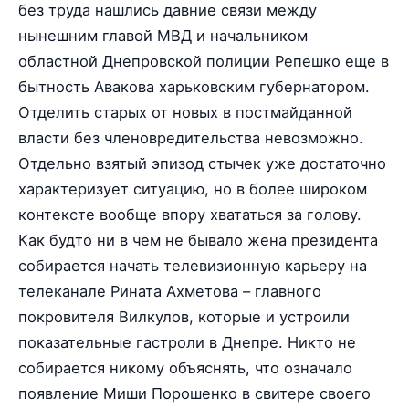
без труда нашлись давние связи между
нынешним главой МВД и начальником
областной Днепровской полиции Репешко еще в
бытность Авакова харьковским губернатором.
Отделить старых от новых в постмайданной
власти без членовредительства невозможно.
Отдельно взятый эпизод стычек уже достаточно
характеризует ситуацию, но в более широком
контексте вообще впору хвататься за голову.
Как будто ни в чем не бывало жена президента
собирается начать телевизионную карьеру на
телеканале Рината Ахметова – главного
покровителя Вилкулов, которые и устроили
показательные гастроли в Днепре. Никто не
собирается никому объяснять, что означало
появление Миши Порошенко в свитере своего