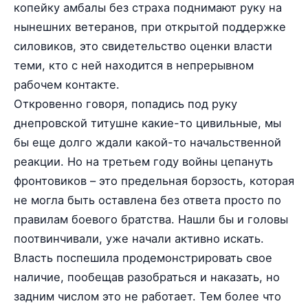
копейку амбалы без страха поднимают руку на
нынешних ветеранов, при открытой поддержке
силовиков, это свидетельство оценки власти
теми, кто с ней находится в непрерывном
рабочем контакте.
Откровенно говоря, попадись под руку
днепровской титушне какие-то цивильные, мы
бы еще долго ждали какой-то начальственной
реакции. Но на третьем году войны цепануть
фронтовиков – это предельная борзость, которая
не могла быть оставлена без ответа просто по
правилам боевого братства. Нашли бы и головы
поотвинчивали, уже начали активно искать.
Власть поспешила продемонстрировать свое
наличие, пообещав разобраться и наказать, но
задним числом это не работает. Тем более что