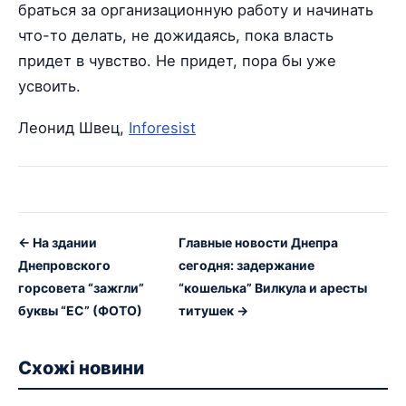
браться за организационную работу и начинать
что-то делать, не дожидаясь, пока власть
придет в чувство. Не придет, пора бы уже
усвоить.
Леонид Швец,
Inforesist
← На здании
Главные новости Днепра
Днепровского
сегодня: задержание
горсовета “зажгли”
“кошелька” Вилкула и аресты
буквы “ЕС” (ФОТО)
титушек →
Схожі новини