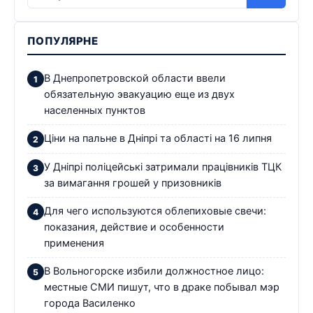
ПОПУЛЯРНЕ
В Днепропетровской области ввели
обязательную эвакуацию еще из двух
населенных пунктов
Ціни на пальне в Дніпрі та області на 16 липня
У Дніпрі поліцейські затримали працівників ТЦК
за вимагання грошей у призовників
Для чего используются облепиховые свечи:
показания, действие и особенности
применения
В Вольногорске избили должностное лицо:
местные СМИ пишут, что в драке побывал мэр
города Василенко