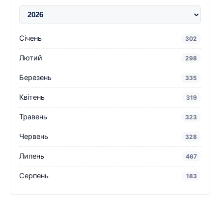
Січень
302
Лютий
298
Березень
335
Квітень
319
Травень
323
Червень
328
Липень
467
Серпень
183