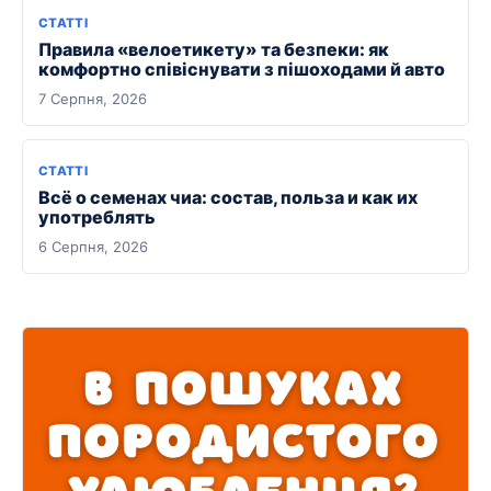
СТАТТІ
Правила «велоетикету» та безпеки: як
комфортно співіснувати з пішоходами й авто
7 Серпня, 2026
СТАТТІ
Всё о семенах чиа: состав, польза и как их
употреблять
6 Серпня, 2026